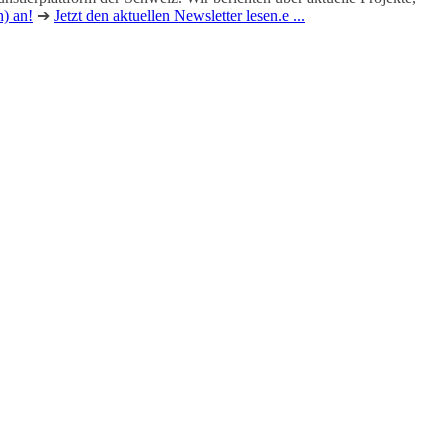
h) an!
➔
Jetzt den aktuellen Newsletter lesen.e ...