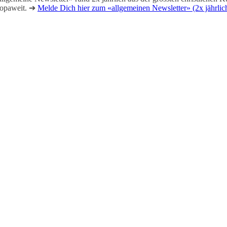
ropaweit. ➔
Melde Dich hier zum «allgemeinen Newsletter» (2x jährlic