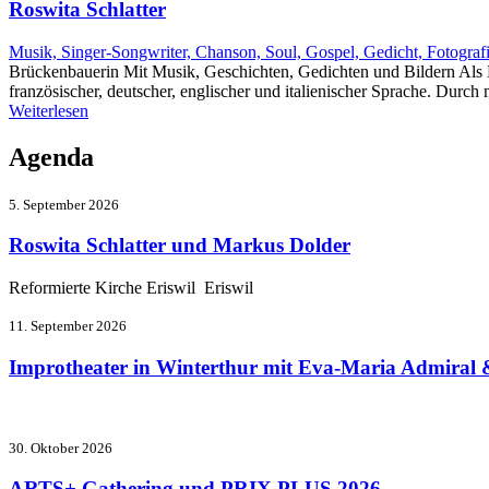
Roswita Schlatter
Musik, Singer-Songwriter, Chanson, Soul, Gospel, Gedicht, Fotograf
Brückenbauerin Mit Musik, Geschichten, Gedichten und Bildern Als K
französischer, deutscher, englischer und italienischer Sprache. Dur
Weiterlesen
Agenda
5. September 2026
Roswita Schlatter und Markus Dolder
Reformierte Kirche Eriswil Eriswil
11. September 2026
Improtheater in Winterthur mit Eva-Maria Admiral 
30. Oktober 2026
ARTS+ Gathering und PRIX PLUS 2026