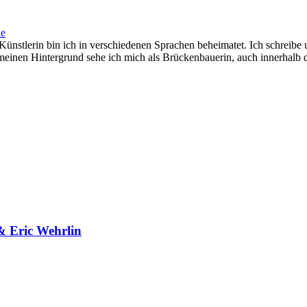
ie
ünstlerin bin ich in verschiedenen Sprachen beheimatet. Ich schreib
ch meinen Hintergrund sehe ich mich als Brückenbauerin, auch innerhalb
& Eric Wehrlin