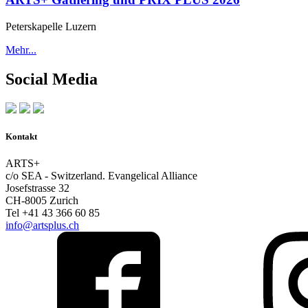
Peterskapelle Luzern
Mehr...
Social Media
Kontakt
ARTS+
c/o SEA - Switzerland.
Evangelical Alliance
Josefstrasse 32
CH-8005 Zurich
Tel +41 43 366 60 85
info@artsplus.ch