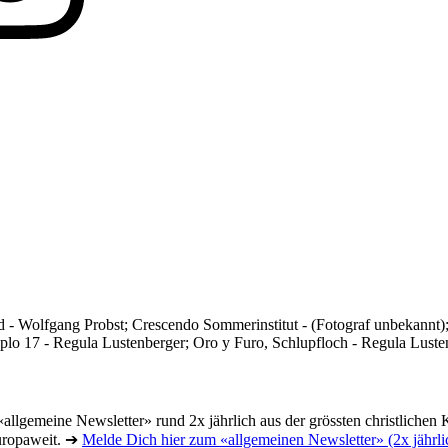
id - Wolfgang Probst; Crescendo Sommerinstitut - (Fotograf unbekann
 17 - Regula Lustenberger; Oro y Furo, Schlupfloch - Regula Lusten
llgemeine Newsletter» rund 2x jährlich aus der grössten christlichen K
uropaweit. ➔
Melde Dich hier zum «allgemeinen Newsletter» (2x jährli