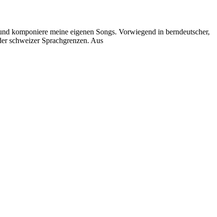
e und komponiere meine eigenen Songs. Vorwiegend in berndeutscher,
 der schweizer Sprachgrenzen. Aus