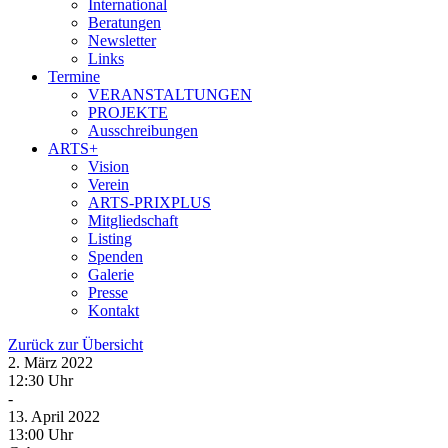
International
Beratungen
Newsletter
Links
Termine
VERANSTALTUNGEN
PROJEKTE
Ausschreibungen
ARTS+
Vision
Verein
ARTS-PRIXPLUS
Mitgliedschaft
Listing
Spenden
Galerie
Presse
Kontakt
Zurück zur Übersicht
2. März 2022
12:30 Uhr
-
13. April 2022
13:00 Uhr