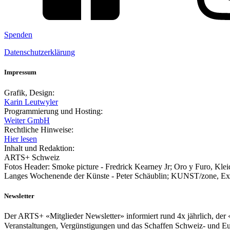
Spenden
Datenschutzerklärung
Impressum
Grafik, Design:
Karin Leutwyler
Programmierung und Hosting:
Weiter GmbH
Rechtliche Hinweise:
Hier lesen
Inhalt und Redaktion:
ARTS+ Schweiz
Fotos Header: Smoke picture - Fredrick Kearney Jr; Oro y Furo, Kle
Langes Wochenende der Künste - Peter Schäublin; KUNST/zone, Explo
Newsletter
Der ARTS+ «Mitglieder Newsletter» informiert rund 4x jährlich, der «a
Veranstaltungen, Vergünstigungen und das Schaffen Schweiz- und E