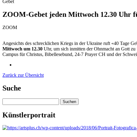
Gebet
ZOOM-Gebet jeden Mittwoch 12.30 Uhr fü
ZOOM
Angesichts des schrecklichen Kriegs in der Ukraine ruft «40 Tage G
Mittwoch um 12.30
Uhr, um sich inmitten der Ohnmacht an Gott zu 
Campus für Christus, Bibellesebund, 24-7 Prayer CH und der Schwei
Zurück zur Übersicht
Suche
Suchen
nach:
Künstlerportrait