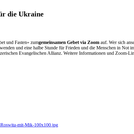
r die Ukraine
ebet und Fasten» zum
gemeinsamen Gebet via Zoom
auf. Wer sich ansc
wenden und eine halbe Stunde für Frieden und die Menschen in Not im
zerischen Evangelischen Allianz. Weitere Informationen und Zoom-Li