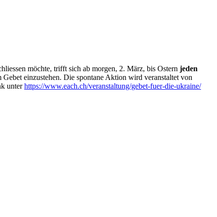
hliessen möchte, trifft sich ab morgen, 2. März, bis Ostern
jeden
 Gebet einzustehen. Die spontane Aktion wird veranstaltet von
nk unter
https://www.each.ch/veranstaltung/gebet-fuer-die-ukraine/