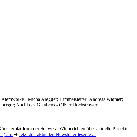
t); Atemwolke - Micha Aregger; Himmelsleiter -Andreas Widmer;
berger; Nacht des Glaubens - Oliver Hochstrasser
ünstlerplattform der Schweiz. Wir berichten über aktuelle Projekte,
ch) an!
➔
Jetzt den aktuellen Newsletter lesen.e ...