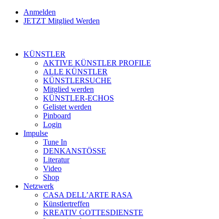
Anmelden
JETZT Mitglied Werden
KÜNSTLER
AKTIVE KÜNSTLER PROFILE
ALLE KÜNSTLER
KÜNSTLERSUCHE
Mitglied werden
KÜNSTLER-ECHOS
Gelistet werden
Pinboard
Login
Impulse
Tune In
DENKANSTÖSSE
Literatur
Video
Shop
Netzwerk
CASA DELL’ARTE RASA
Künstlertreffen
KREATIV GOTTESDIENSTE