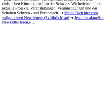
christlichen Künstlerplattform der Schweiz. Wir berichten über
aktuelle Projekte, Veranstaltungen, Vergünstigungen und das
Schaffen Schweiz- und Europaweit. ➔
Melde Dich hier zum
«allgemeinen Newsletter» (2x jährlich) an!
➔
Jetzt den aktuellen
Newsletter lesen.e ...