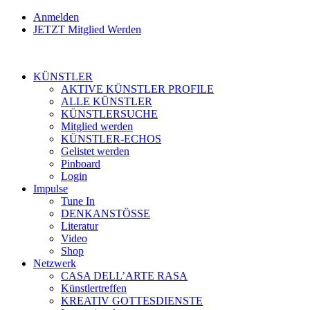
Anmelden
JETZT Mitglied Werden
KÜNSTLER
AKTIVE KÜNSTLER PROFILE
ALLE KÜNSTLER
KÜNSTLERSUCHE
Mitglied werden
KÜNSTLER-ECHOS
Gelistet werden
Pinboard
Login
Impulse
Tune In
DENKANSTÖSSE
Literatur
Video
Shop
Netzwerk
CASA DELL’ARTE RASA
Künstlertreffen
KREATIV GOTTESDIENSTE