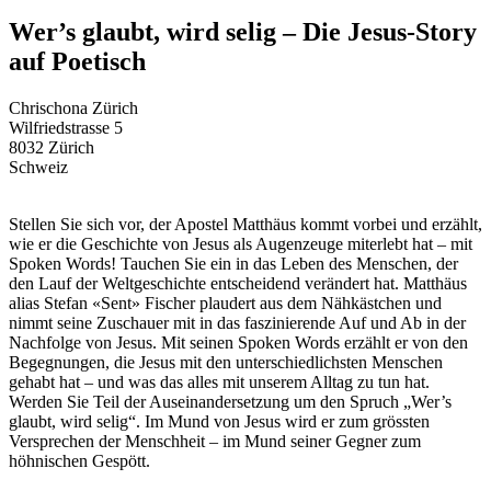
Wer’s glaubt, wird selig – Die Jesus-Story
auf Poetisch
Chrischona Zürich
Wilfriedstrasse 5
8032 Zürich
Schweiz
Stellen Sie sich vor, der Apostel Matthäus kommt vorbei und erzählt,
wie er die Geschichte von Jesus als Augenzeuge miterlebt hat – mit
Spoken Words! Tauchen Sie ein in das Leben des Menschen, der
den Lauf der Weltgeschichte entscheidend verändert hat. Matthäus
alias Stefan «Sent» Fischer plaudert aus dem Nähkästchen und
nimmt seine Zuschauer mit in das faszinierende Auf und Ab in der
Nachfolge von Jesus. Mit seinen Spoken Words erzählt er von den
Begegnungen, die Jesus mit den unterschiedlichsten Menschen
gehabt hat – und was das alles mit unserem Alltag zu tun hat.
Werden Sie Teil der Auseinandersetzung um den Spruch „Wer’s
glaubt, wird selig“. Im Mund von Jesus wird er zum grössten
Versprechen der Menschheit – im Mund seiner Gegner zum
höhnischen Gespött.