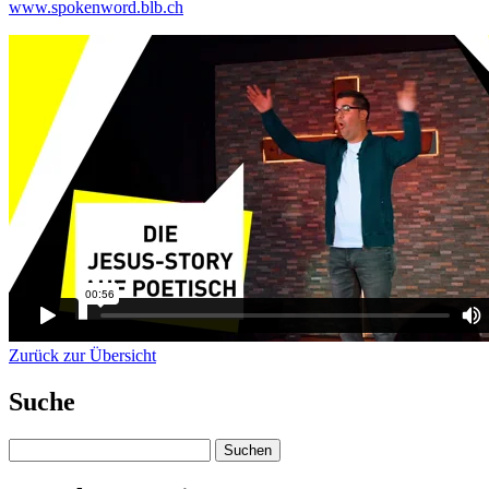
www.spokenword.blb.ch
Zurück zur Übersicht
Suche
Suchen
nach: