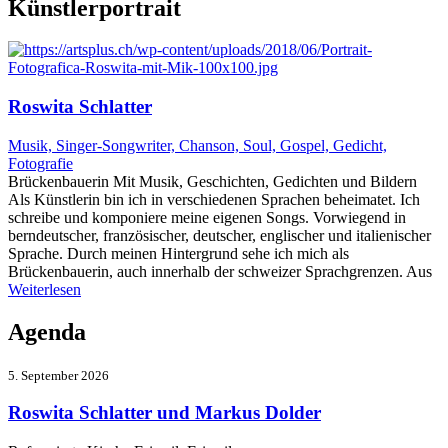
Künstlerportrait
Roswita Schlatter
Musik, Singer-Songwriter, Chanson, Soul, Gospel, Gedicht,
Fotografie
Brückenbauerin Mit Musik, Geschichten, Gedichten und Bildern
Als Künstlerin bin ich in verschiedenen Sprachen beheimatet. Ich
schreibe und komponiere meine eigenen Songs. Vorwiegend in
berndeutscher, französischer, deutscher, englischer und italienischer
Sprache. Durch meinen Hintergrund sehe ich mich als
Brückenbauerin, auch innerhalb der schweizer Sprachgrenzen. Aus
Weiterlesen
Agenda
5. September 2026
Roswita Schlatter und Markus Dolder