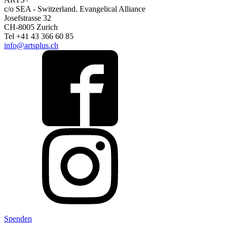
c/o SEA - Switzerland.
Evangelical Alliance
Josefstrasse 32
CH-8005 Zurich
Tel +41 43 366 60 85
info@artsplus.ch
Spenden