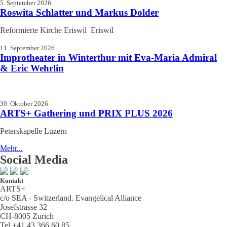
5. September 2026
Roswita Schlatter und Markus Dolder
Reformierte Kirche Eriswil Eriswil
11. September 2026
Improtheater in Winterthur mit Eva-Maria Admiral
& Eric Wehrlin
30. Oktober 2026
ARTS+ Gathering und PRIX PLUS 2026
Peterskapelle Luzern
Mehr...
Social Media
Kontakt
ARTS+
c/o SEA - Switzerland.
Evangelical Alliance
Josefstrasse 32
CH-8005 Zurich
Tel +41 43 366 60 85