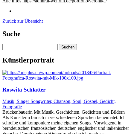
Alle Infos https://admiral-wehrlin.de/portfolio/veronika/
Zurück zur Übersicht
Suche
Suchen
nach:
Künstlerportrait
Roswita Schlatter
Musik, Singer-Songwriter, Chanson, Soul, Gospel, Gedicht,
Fotografie
Brückenbauerin Mit Musik, Geschichten, Gedichten und Bildern
Als Künstlerin bin ich in verschiedenen Sprachen beheimatet. Ich
schreibe und komponiere meine eigenen Songs. Vorwiegend in
berndeutscher, französischer, deutscher, englischer und italienischer
Sprache. Durch meinen Hintergrund sehe ich mich als