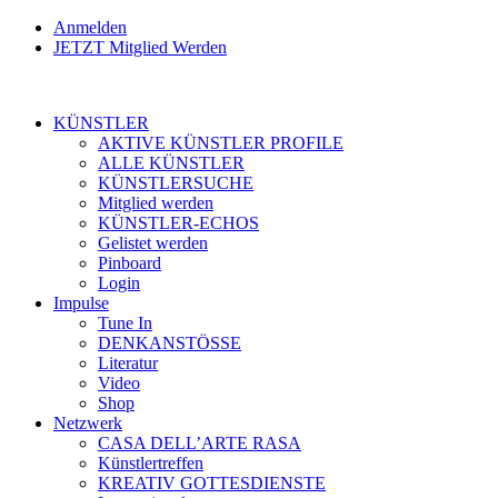
Anmelden
JETZT Mitglied Werden
KÜNSTLER
AKTIVE KÜNSTLER PROFILE
ALLE KÜNSTLER
KÜNSTLERSUCHE
Mitglied werden
KÜNSTLER-ECHOS
Gelistet werden
Pinboard
Login
Impulse
Tune In
DENKANSTÖSSE
Literatur
Video
Shop
Netzwerk
CASA DELL’ARTE RASA
Künstlertreffen
KREATIV GOTTESDIENSTE