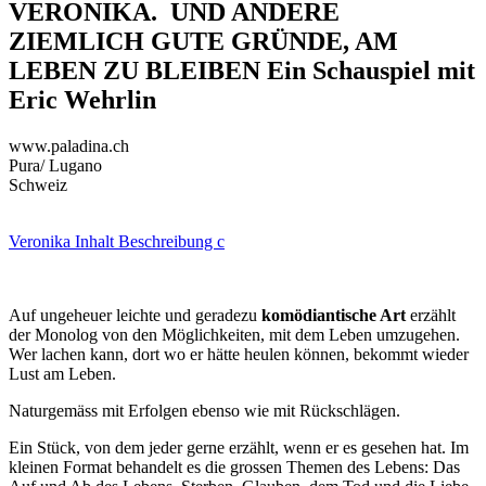
VERONIKA. UND ANDERE
ZIEMLICH GUTE GRÜNDE, AM
LEBEN ZU BLEIBEN Ein Schauspiel mit
Eric Wehrlin
www.paladina.ch
Pura/ Lugano
Schweiz
Veronika Inhalt Beschreibung c
Auf ungeheuer leichte und geradezu
komödiantische Art
erzählt
der Monolog von den Möglichkeiten, mit dem Leben umzugehen.
Wer lachen kann, dort wo er hätte heulen können, bekommt wieder
Lust am Leben.
Naturgemäss mit Erfolgen ebenso wie mit Rückschlägen.
Ein Stück, von dem jeder gerne erzählt, wenn er es gesehen hat. Im
kleinen Format behandelt es die grossen Themen des Lebens: Das