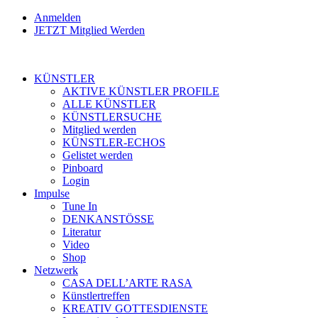
Anmelden
JETZT Mitglied Werden
KÜNSTLER
AKTIVE KÜNSTLER PROFILE
ALLE KÜNSTLER
KÜNSTLERSUCHE
Mitglied werden
KÜNSTLER-ECHOS
Gelistet werden
Pinboard
Login
Impulse
Tune In
DENKANSTÖSSE
Literatur
Video
Shop
Netzwerk
CASA DELL’ARTE RASA
Künstlertreffen
KREATIV GOTTESDIENSTE