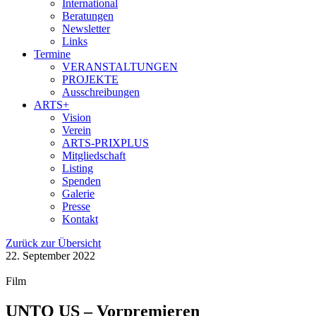
International
Beratungen
Newsletter
Links
Termine
VERANSTALTUNGEN
PROJEKTE
Ausschreibungen
ARTS+
Vision
Verein
ARTS-PRIXPLUS
Mitgliedschaft
Listing
Spenden
Galerie
Presse
Kontakt
Zurück zur Übersicht
22. September 2022
Film
UNTO US – Vorpremieren