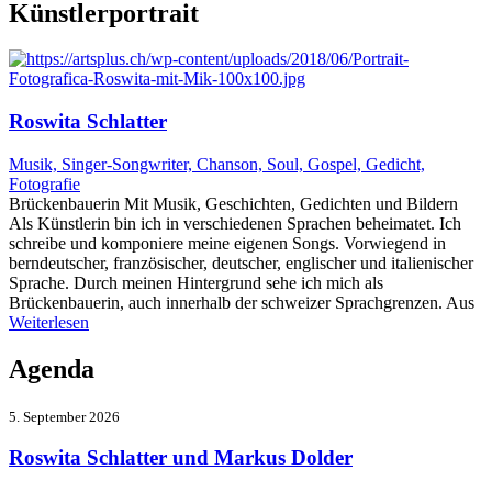
Künstlerportrait
Roswita Schlatter
Musik, Singer-Songwriter, Chanson, Soul, Gospel, Gedicht,
Fotografie
Brückenbauerin Mit Musik, Geschichten, Gedichten und Bildern
Als Künstlerin bin ich in verschiedenen Sprachen beheimatet. Ich
schreibe und komponiere meine eigenen Songs. Vorwiegend in
berndeutscher, französischer, deutscher, englischer und italienischer
Sprache. Durch meinen Hintergrund sehe ich mich als
Brückenbauerin, auch innerhalb der schweizer Sprachgrenzen. Aus
Weiterlesen
Agenda
5. September 2026
Roswita Schlatter und Markus Dolder