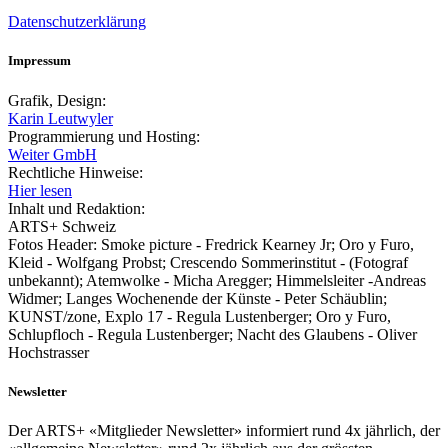
Datenschutzerklärung
Impressum
Grafik, Design:
Karin Leutwyler
Programmierung und Hosting:
Weiter GmbH
Rechtliche Hinweise:
Hier lesen
Inhalt und Redaktion:
ARTS+ Schweiz
Fotos Header: Smoke picture - Fredrick Kearney Jr; Oro y Furo,
Kleid - Wolfgang Probst; Crescendo Sommerinstitut - (Fotograf
unbekannt); Atemwolke - Micha Aregger; Himmelsleiter -Andreas
Widmer; Langes Wochenende der Künste - Peter Schäublin;
KUNST/zone, Explo 17 - Regula Lustenberger; Oro y Furo,
Schlupfloch - Regula Lustenberger; Nacht des Glaubens - Oliver
Hochstrasser
Newsletter
Der ARTS+ «Mitglieder Newsletter» informiert rund 4x jährlich, der