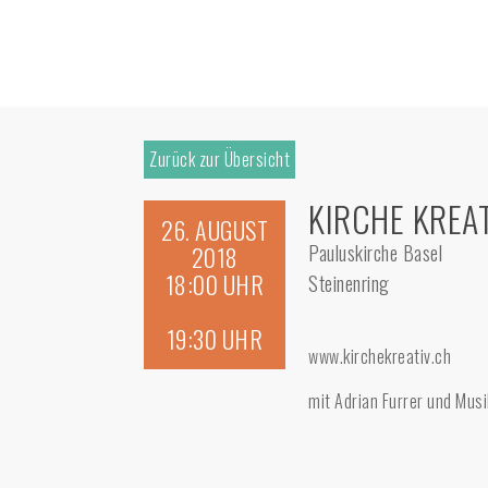
Zurück zur Übersicht
KIRCHE KREA
26. AUGUST
Pauluskirche Basel
2018
18:00 UHR
Steinenring
19:30 UHR
www.kirchekreativ.ch
mit Adrian Furrer und Mus