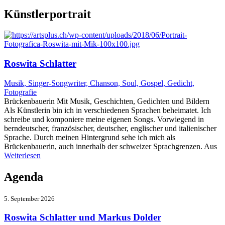
Künstlerportrait
Roswita Schlatter
Musik, Singer-Songwriter, Chanson, Soul, Gospel, Gedicht,
Fotografie
Brückenbauerin Mit Musik, Geschichten, Gedichten und Bildern
Als Künstlerin bin ich in verschiedenen Sprachen beheimatet. Ich
schreibe und komponiere meine eigenen Songs. Vorwiegend in
berndeutscher, französischer, deutscher, englischer und italienischer
Sprache. Durch meinen Hintergrund sehe ich mich als
Brückenbauerin, auch innerhalb der schweizer Sprachgrenzen. Aus
Weiterlesen
Agenda
5. September 2026
Roswita Schlatter und Markus Dolder