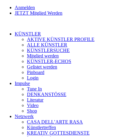
Anmelden
JETZT Mitglied Werden
KÜNSTLER
AKTIVE KÜNSTLER PROFILE
ALLE KÜNSTLER
KÜNSTLERSUCHE
Mitglied werden
KÜNSTLER-ECHOS
Gelistet werden
Pinboard
Login
Impulse
Tune In
DENKANSTÖSSE
Literatur
Video
Shop
Netzwerk
CASA DELL’ARTE RASA
Künstlertreffen
KREATIV GOTTESDIENSTE