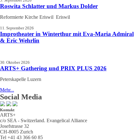
5. September 2026
Roswita Schlatter und Markus Dolder
Reformierte Kirche Eriswil Eriswil
11. September 2026
Improtheater in Winterthur mit Eva-Maria Admiral
& Eric Wehrlin
30. Oktober 2026
ARTS+ Gathering und PRIX PLUS 2026
Peterskapelle Luzern
Mehr...
Social Media
Kontakt
ARTS+
c/o SEA - Switzerland.
Evangelical Alliance
Josefstrasse 32
CH-8005 Zurich
Tel +41 43 366 60 85