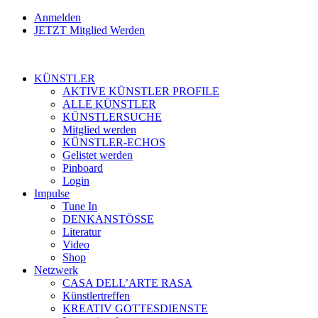
Anmelden
JETZT Mitglied Werden
KÜNSTLER
AKTIVE KÜNSTLER PROFILE
ALLE KÜNSTLER
KÜNSTLERSUCHE
Mitglied werden
KÜNSTLER-ECHOS
Gelistet werden
Pinboard
Login
Impulse
Tune In
DENKANSTÖSSE
Literatur
Video
Shop
Netzwerk
CASA DELL’ARTE RASA
Künstlertreffen
KREATIV GOTTESDIENSTE