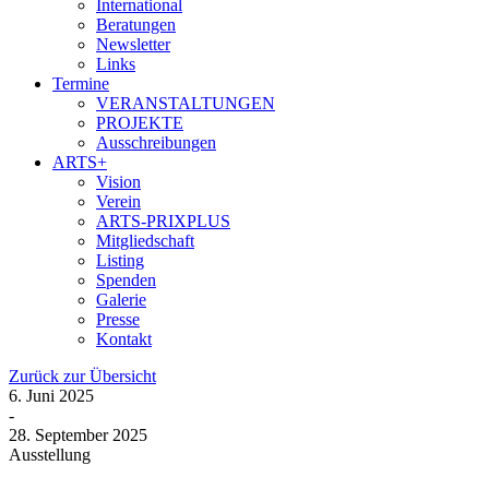
International
Beratungen
Newsletter
Links
Termine
VERANSTALTUNGEN
PROJEKTE
Ausschreibungen
ARTS+
Vision
Verein
ARTS-PRIXPLUS
Mitgliedschaft
Listing
Spenden
Galerie
Presse
Kontakt
Zurück zur Übersicht
6. Juni 2025
-
28. September 2025
Ausstellung