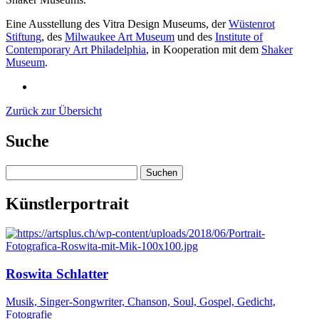
Eine Ausstellung des Vitra Design Museums, der
Wüstenrot
Stiftung
, des
Milwaukee Art Museum
und des
Institute of
Contemporary Art Philadelphia
, in Kooperation mit dem
Shaker
Museum
.
Zurück zur Übersicht
Suche
Suchen
nach:
Künstlerportrait
Roswita Schlatter
Musik, Singer-Songwriter, Chanson, Soul, Gospel, Gedicht,
Fotografie