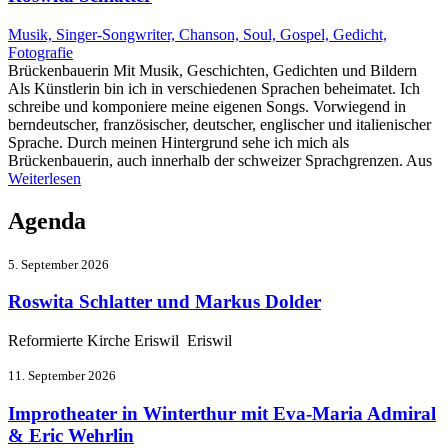
Musik, Singer-Songwriter, Chanson, Soul, Gospel, Gedicht,
Fotografie
Brückenbauerin Mit Musik, Geschichten, Gedichten und Bildern
Als Künstlerin bin ich in verschiedenen Sprachen beheimatet. Ich
schreibe und komponiere meine eigenen Songs. Vorwiegend in
berndeutscher, französischer, deutscher, englischer und italienischer
Sprache. Durch meinen Hintergrund sehe ich mich als
Brückenbauerin, auch innerhalb der schweizer Sprachgrenzen. Aus
Weiterlesen
Agenda
5. September 2026
Roswita Schlatter und Markus Dolder
Reformierte Kirche Eriswil Eriswil
11. September 2026
Improtheater in Winterthur mit Eva-Maria Admiral
& Eric Wehrlin