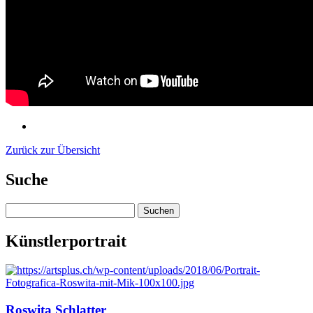
Zurück zur Übersicht
Suche
Suchen
nach:
Künstlerportrait
Roswita Schlatter