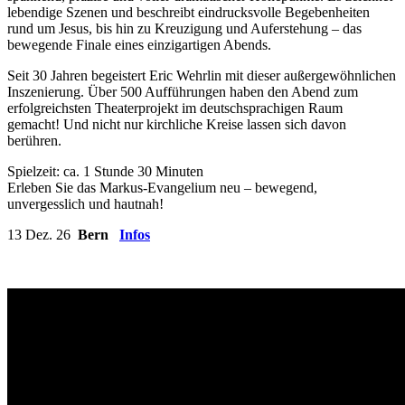
lebendige Szenen und beschreibt eindrucksvolle Begebenheiten
rund um Jesus, bis hin zu Kreuzigung und Auferstehung – das
bewegende Finale eines einzigartigen Abends.
Seit 30 Jahren begeistert Eric Wehrlin mit dieser außergewöhnlichen
Inszenierung. Über 500 Aufführungen haben den Abend zum
erfolgreichsten Theaterprojekt im deutschsprachigen Raum
gemacht! Und nicht nur kirchliche Kreise lassen sich davon
berühren.
Spielzeit: ca. 1 Stunde 30 Minuten
Erleben Sie das Markus-Evangelium neu – bewegend,
unvergesslich und hautnah!
13 Dez. 26
Bern
Infos