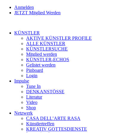
Anmelden
JETZT Mitglied Werden
KÜNSTLER
AKTIVE KÜNSTLER PROFILE
ALLE KÜNSTLER
KÜNSTLERSUCHE
Mitglied werden
KÜNSTLER-ECHOS
Gelistet werden
Pinboard
Login
Impulse
Tune In
DENKANSTÖSSE
Literatur
Video
Shop
Netzwerk
CASA DELL’ARTE RASA
Künstlertreffen
KREATIV GOTTESDIENSTE