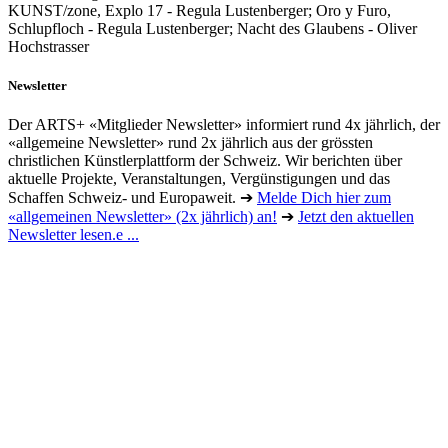
KUNST/zone, Explo 17 - Regula Lustenberger; Oro y Furo,
Schlupfloch - Regula Lustenberger; Nacht des Glaubens - Oliver
Hochstrasser
Newsletter
Der ARTS+ «Mitglieder Newsletter» informiert rund 4x jährlich, der
«allgemeine Newsletter» rund 2x jährlich aus der grössten
christlichen Künstlerplattform der Schweiz. Wir berichten über
aktuelle Projekte, Veranstaltungen, Vergünstigungen und das
Schaffen Schweiz- und Europaweit. ➔
Melde Dich hier zum
«allgemeinen Newsletter» (2x jährlich) an!
➔
Jetzt den aktuellen
Newsletter lesen.e ...