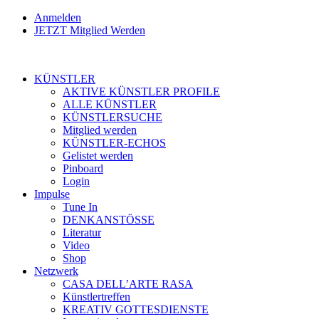
Anmelden
JETZT Mitglied Werden
KÜNSTLER
AKTIVE KÜNSTLER PROFILE
ALLE KÜNSTLER
KÜNSTLERSUCHE
Mitglied werden
KÜNSTLER-ECHOS
Gelistet werden
Pinboard
Login
Impulse
Tune In
DENKANSTÖSSE
Literatur
Video
Shop
Netzwerk
CASA DELL’ARTE RASA
Künstlertreffen
KREATIV GOTTESDIENSTE