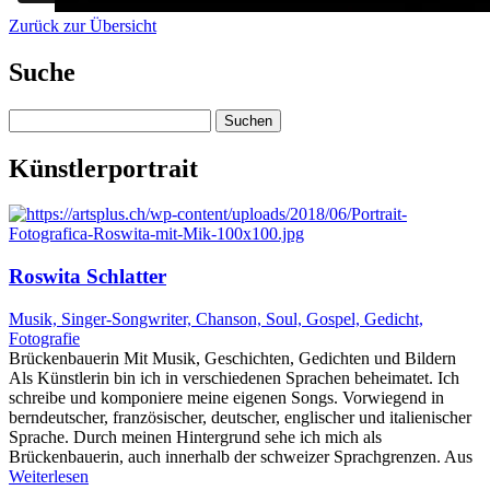
Zurück zur Übersicht
Suche
Suchen
nach:
Künstlerportrait
Roswita Schlatter
Musik, Singer-Songwriter, Chanson, Soul, Gospel, Gedicht,
Fotografie
Brückenbauerin Mit Musik, Geschichten, Gedichten und Bildern
Als Künstlerin bin ich in verschiedenen Sprachen beheimatet. Ich
schreibe und komponiere meine eigenen Songs. Vorwiegend in
berndeutscher, französischer, deutscher, englischer und italienischer
Sprache. Durch meinen Hintergrund sehe ich mich als
Brückenbauerin, auch innerhalb der schweizer Sprachgrenzen. Aus
Weiterlesen