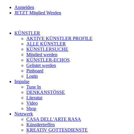
Anmelden
JETZT Mitglied Werden
KÜNSTLER
AKTIVE KÜNSTLER PROFILE
ALLE KÜNSTLER
KÜNSTLERSUCHE
Mitglied werden
KÜNSTLER-ECHOS
Gelistet werden
Pinboard
Login
Impulse
Tune In
DENKANSTÖSSE
Literatur
Video
Shop
Netzwerk
CASA DELL’ARTE RASA
Künstlertreffen
KREATIV GOTTESDIENSTE