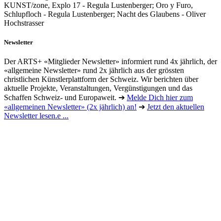
KUNST/zone, Explo 17 - Regula Lustenberger; Oro y Furo,
Schlupfloch - Regula Lustenberger; Nacht des Glaubens - Oliver
Hochstrasser
Newsletter
Der ARTS+ «Mitglieder Newsletter» informiert rund 4x jährlich, der
«allgemeine Newsletter» rund 2x jährlich aus der grössten
christlichen Künstlerplattform der Schweiz. Wir berichten über
aktuelle Projekte, Veranstaltungen, Vergünstigungen und das
Schaffen Schweiz- und Europaweit. ➔
Melde Dich hier zum
«allgemeinen Newsletter» (2x jährlich) an!
➔
Jetzt den aktuellen
Newsletter lesen.e ...