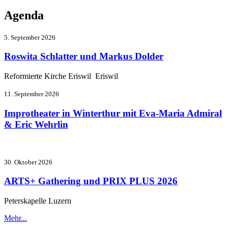
Agenda
5. September 2026
Roswita Schlatter und Markus Dolder
Reformierte Kirche Eriswil Eriswil
11. September 2026
Improtheater in Winterthur mit Eva-Maria Admiral
& Eric Wehrlin
30. Oktober 2026
ARTS+ Gathering und PRIX PLUS 2026
Peterskapelle Luzern
Mehr...