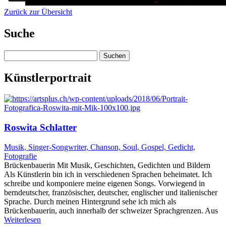
Zurück zur Übersicht
Suche
Suchen
nach:
Künstlerportrait
Roswita Schlatter
Musik, Singer-Songwriter, Chanson, Soul, Gospel, Gedicht,
Fotografie
Brückenbauerin Mit Musik, Geschichten, Gedichten und Bildern
Als Künstlerin bin ich in verschiedenen Sprachen beheimatet. Ich
schreibe und komponiere meine eigenen Songs. Vorwiegend in
berndeutscher, französischer, deutscher, englischer und italienischer
Sprache. Durch meinen Hintergrund sehe ich mich als
Brückenbauerin, auch innerhalb der schweizer Sprachgrenzen. Aus
Weiterlesen