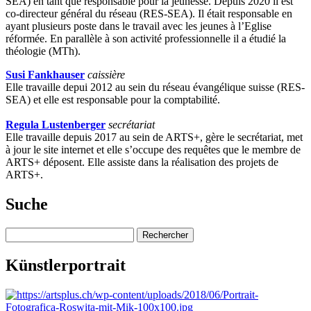
SEA) en tant que responsable pour la jeunesse. Depuis 2020 il est
co-directeur général du réseau (RES-SEA). Il était responsable en
ayant plusieurs poste dans le travail avec les jeunes à l’Eglise
réformée. En parallèle à son activité professionnelle il a étudié la
théologie (
MTh).
Susi Fankhauser
caissière
Elle travaille depui 2012 au sein du réseau évangélique suisse (RES-
SEA) et elle est responsable pour la comptabilité.
Regula Lustenberger
secrétariat
Elle travaille depuis 2017 au sein de ARTS+, gère le secrétariat, met
à jour le site internet et elle s’occupe des requêtes que le membre de
ARTS+ déposent. Elle assiste dans la réalisation des projets de
ARTS+.
Suche
Rechercher :
Künstlerportrait