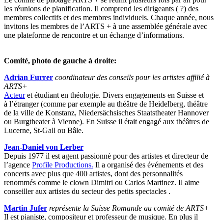
les réunions de planification. Il comprend les dirigeants ( ?) des
membres collectifs et des membres individuels. Chaque année, nous
invitons les membres de l’ARTS + à une assemblée générale avec
une plateforme de rencontre et un échange d’informations.
Comité, photo de gauche à droite:
Adrian Furrer
coordinateur des conseils pour les artistes affilié à
ARTS+
Acteur
et étudiant en théologie. Divers engagements en Suisse et
à l’étranger (comme par exemple au théâtre de Heidelberg, théâtre
de la ville de Konstanz, Niedersächsisches Staatstheater Hannover
ou Burgtheater à Vienne). En Suisse il était engagé aux théâtres de
Lucerne, St-Gall ou Bâle.
Jean-Daniel von Lerber
Depuis 1977 il est agent passionné pour des artistes et directeur de
l’agence
Profile Productions.
Il a
organisé des événements et des
concerts avec plus que 400 artistes, dont des personnalités
renommés comme le clown Dimitri ou Carlos Martinez. Il aime
conseiller aux artistes du secteur des petits spectacles .
Martin Jufer
représente la Suisse Romande au comité de ARTS+
Il est pianiste, compositeur et professeur de musique. En plus il