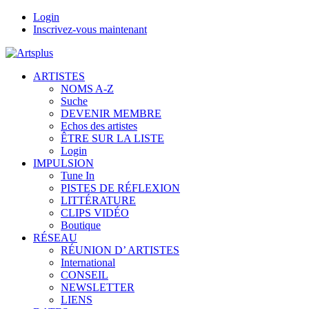
Login
Inscrivez-vous maintenant
ARTISTES
NOMS A-Z
Suche
DEVENIR MEMBRE
Echos des artistes
ÊTRE SUR LA LISTE
Login
IMPULSION
Tune In
PISTES DE RÉFLEXION
LITTÉRATURE
CLIPS VIDÉO
Boutique
RÉSEAU
RÉUNION D’ ARTISTES
International
CONSEIL
NEWSLETTER
LIENS