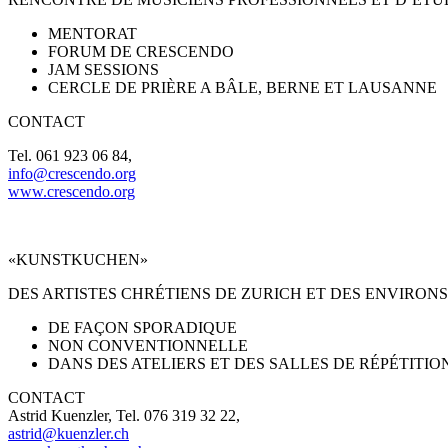
MENTORAT
FORUM DE CRESCENDO
JAM SESSIONS
CERCLE DE PRI
È
RE A BÂLE, BERNE ET LAUSANNE
CONTACT
Tel. 061 923 06 84,
info@crescendo.org
www.crescendo.org
«KUNSTKUCHEN»
DES ARTISTES CHRÉTIENS DE ZURICH ET DES ENVIRON
DE FAÇON SPORADIQUE
NON CONVENTIONNELLE
DANS DES ATELIERS ET DES SALLES DE R
É
P
É
TITIO
CONTACT
Astrid Kuenzler, Tel. 076 319 32 22,
astrid@kuenzler.ch