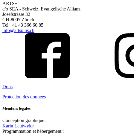
ARTS+
c/o SEA - Schweiz. Evangelische Allianz
Josefstrasse 32
CH-8005 Zürich
Tel +41 43 366 60 85
info@artsplus.ch
Dons
Protection des données
Mentions légales
Conception graphique::
Karin Leutwyler
Programmation et hébergement::