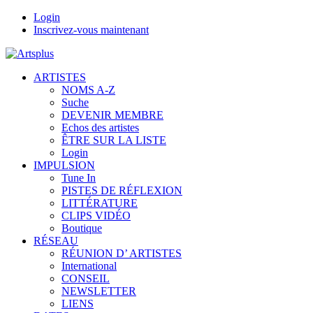
Login
Inscrivez-vous maintenant
ARTISTES
NOMS A-Z
Suche
DEVENIR MEMBRE
Echos des artistes
ÊTRE SUR LA LISTE
Login
IMPULSION
Tune In
PISTES DE RÉFLEXION
LITTÉRATURE
CLIPS VIDÉO
Boutique
RÉSEAU
RÉUNION D’ ARTISTES
International
CONSEIL
NEWSLETTER
LIENS