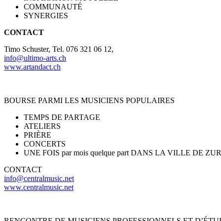
COMMUNAUT
É
SYNERGIES
CONTACT
Timo Schuster, Tel. 076 321 06 12,
info@ultimo-arts.ch
www.artandact.ch
BOURSE PARMI LES MUSICIENS POPULAIRES
TEMPS DE PARTAGE
ATELIERS
PRIÈRE
CONCERTS
UNE FOIS par mois quelque part DANS LA VILLE DE ZU
CONTACT
info@centralmusic.net
www.centralmusic.net
RENCONTRE DE MUSICIENS PROFESSIONNELS ET D’ÉTU