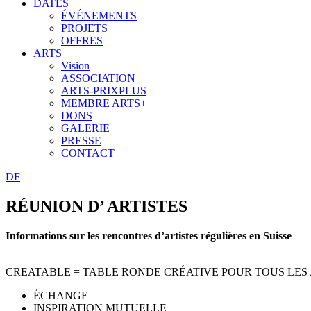
DATES
ÉVÉNEMENTS
PROJETS
OFFRES
ARTS+
Vision
ASSOCIATION
ARTS-PRIXPLUS
MEMBRE ARTS+
DONS
GALERIE
PRESSE
CONTACT
D
F
RÉUNION D’ ARTISTES
Informations sur les rencontres d’artistes régulières en Suisse
CREATABLE = TABLE RONDE CRÉATIVE POUR TOUS LES ARTI
ÉCHANGE
INSPIRATION MUTUELLE