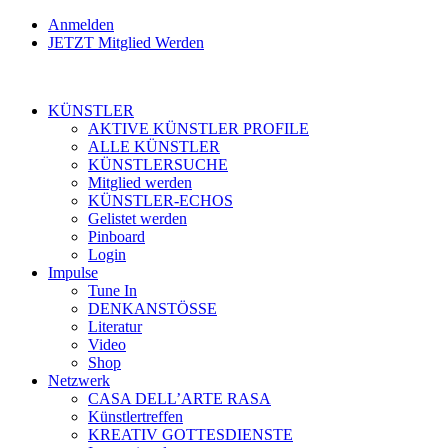
Anmelden
JETZT Mitglied Werden
KÜNSTLER
AKTIVE KÜNSTLER PROFILE
ALLE KÜNSTLER
KÜNSTLERSUCHE
Mitglied werden
KÜNSTLER-ECHOS
Gelistet werden
Pinboard
Login
Impulse
Tune In
DENKANSTÖSSE
Literatur
Video
Shop
Netzwerk
CASA DELL’ARTE RASA
Künstlertreffen
KREATIV GOTTESDIENSTE