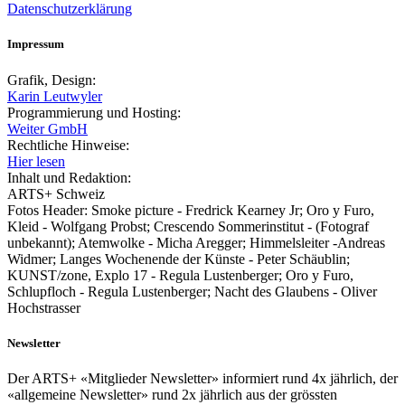
Datenschutzerklärung
Impressum
Grafik, Design:
Karin Leutwyler
Programmierung und Hosting:
Weiter GmbH
Rechtliche Hinweise:
Hier lesen
Inhalt und Redaktion:
ARTS+ Schweiz
Fotos Header: Smoke picture - Fredrick Kearney Jr; Oro y Furo,
Kleid - Wolfgang Probst; Crescendo Sommerinstitut - (Fotograf
unbekannt); Atemwolke - Micha Aregger; Himmelsleiter -Andreas
Widmer; Langes Wochenende der Künste - Peter Schäublin;
KUNST/zone, Explo 17 - Regula Lustenberger; Oro y Furo,
Schlupfloch - Regula Lustenberger; Nacht des Glaubens - Oliver
Hochstrasser
Newsletter
Der ARTS+ «Mitglieder Newsletter» informiert rund 4x jährlich, der
«allgemeine Newsletter» rund 2x jährlich aus der grössten