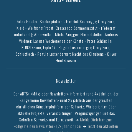
Fotos Header: Smoke picture - Fredrick Kearney Jr; Oro y Furo,
Kleid - Wolfgang Probst; Crescendo Sommerinstitut - (Fotograf
unbekannt); Atemwolke - Micha Aregger; Himmelsleiter -Andreas
Widmer; Langes Wochenende der Künste - Peter Schäublin;
KUNST/zone, Explo 17 - Regula Lustenberger; Oro y Furo,
Schlupfloch - Regula Lustenberger; Nacht des Glaubens - Oliver
Hochstrasser
Newsletter
Der ARTS+ «Mitglieder Newsletter» informiert rund 4x jährlich, der
«allgemeine Newsletter» rund 2x jährlich aus der grössten
christlichen Künstlerplattform der Schweiz. Wir berichten über
aktuelle Projekte, Veranstaltungen, Vergünstigungen und das
Schaffen Schweiz- und Europaweit. ➔
Melde Dich hier zum
«allgemeinen Newsletter» (2x jährlich) an!
➔
Jetzt den aktuellen