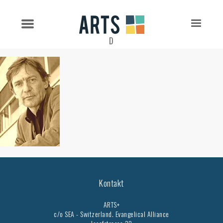
D
Kontakt
ARTS+
c/o SEA - Switzerland.
Evangelical Alliance