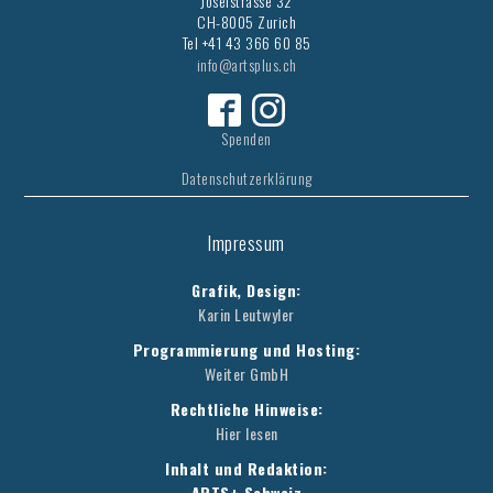
Josefstrasse 32
CH-8005 Zurich
Tel +41 43 366 60 85
info@artsplus.ch
Spenden
Datenschutzerklärung
Impressum
Grafik, Design:
Karin Leutwyler
Programmierung und Hosting:
Weiter GmbH
Rechtliche Hinweise:
Hier lesen
Inhalt und Redaktion:
ARTS+ Schweiz