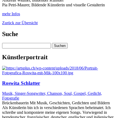
Andreas Widmer, Bildender Künstler
Pia Petri-Maurer, Bildende Künstlerin und visuelle Gestalterin
mehr Infos
Zurück zur Übersicht
Suche
Suchen
nach:
Künstlerportrait
Roswita Schlatter
Musik, Singer-Songwriter, Chanson, Soul, Gospel, Gedicht,
Fotografie
Brückenbauerin Mit Musik, Geschichten, Gedichten und Bildern
Als Künstlerin bin ich in verschiedenen Sprachen beheimatet. Ich
schreibe und komponiere meine eigenen Songs. Vorwiegend in
berndeutscher, französischer, deutscher, englischer und italienischer