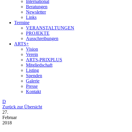
International
Beratungen
Newsletter
Links
Termine
VERANSTALTUNGEN
PROJEKTE
Ausschreibungen
ARTS+
Vision
Verein
ARTS-PRIXPLUS
Mitgliedschaft
Listing
Spenden
Galerie
Presse
Kontakt
D
Zurück zur Übersicht
27.
Februar
2018