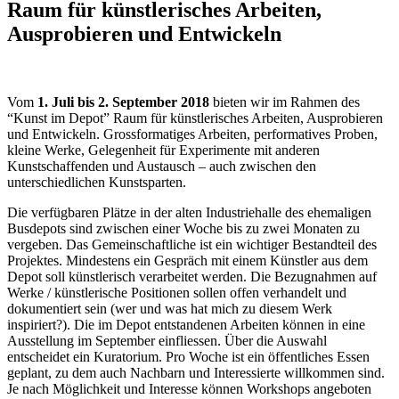
Raum für künstlerisches Arbeiten,
Ausprobieren und Entwickeln
Vom
1. Juli bis 2. September 2018
bieten wir im Rahmen des
“Kunst im Depot” Raum für künstlerisches Arbeiten, Ausprobieren
und Entwickeln. Grossformatiges Arbeiten, performatives Proben,
kleine Werke, Gelegenheit für Experimente mit anderen
Kunstschaffenden und Austausch – auch zwischen den
unterschiedlichen Kunstsparten.
Die verfügbaren Plätze in der alten Industriehalle des ehemaligen
Busdepots sind zwischen einer Woche bis zu zwei Monaten zu
vergeben. Das Gemeinschaftliche ist ein wichtiger Bestandteil des
Projektes. Mindestens ein Gespräch mit einem Künstler aus dem
Depot soll künstlerisch verarbeitet werden. Die Bezugnahmen auf
Werke / künstlerische Positionen sollen offen verhandelt und
dokumentiert sein (wer und was hat mich zu diesem Werk
inspiriert?). Die im Depot entstandenen Arbeiten können in eine
Ausstellung im September einfliessen. Über die Auswahl
entscheidet ein Kuratorium. Pro Woche ist ein öffentliches Essen
geplant, zu dem auch Nachbarn und Interessierte willkommen sind.
Je nach Möglichkeit und Interesse können Workshops angeboten