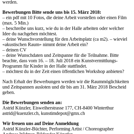
werden.
Bewerbungen Bitte sende uns bis 15. März 2018:
– ein pdf mit 10 Fotos, die deine Arbeit vorstellen oder einen Film
(max. 5 Min.)
– beschreibe uns kurz, wie du in der Halle arbeiten oder welcher
Idee du nachgehen möchtest.
– deine Wunschvorstellung für den Arbeitsplatz (ca m2). – wieviel
«akustischen Raum» nimmt deine Arbeit ein?
– deinen CV
– deine Wunschdaten und Zeitspanne für die Teilnahme. Bitte
beachte, dass vom 16. – 18. Juli 2018 ein Kunstvermittlungs-
Programm für Kinder in der Halle stattfindet.
– möchtest du in der Zeit einen öffentlichen Workshop anbieten?
Nach Erhalt der Bewerbungen werden wir die Raummöglichkeiten
und Zeitspannen ausloten und dir bis am 31. März 2018 Bescheid
geben.
Die Bewerbungen senden an:
Astrid Künzler, Eisweiherstrasse 177, CH-8400 Winterthur
astrid@kuenzler.ch, kunstimdepot@gmx.ch
Wir freuen uns auf Deine Anmeldung
Astrid Künzler-Büchter, Performing Artist / Choreographer