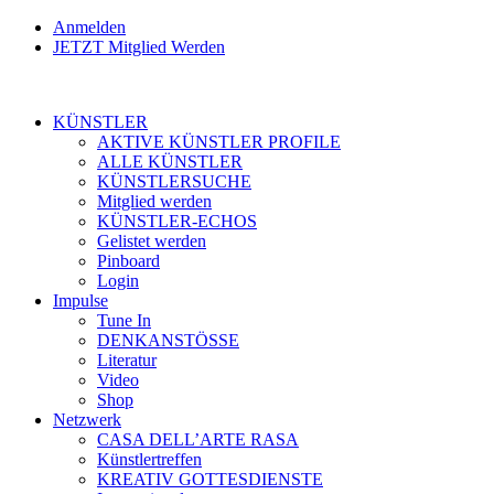
Anmelden
JETZT Mitglied Werden
KÜNSTLER
AKTIVE KÜNSTLER PROFILE
ALLE KÜNSTLER
KÜNSTLERSUCHE
Mitglied werden
KÜNSTLER-ECHOS
Gelistet werden
Pinboard
Login
Impulse
Tune In
DENKANSTÖSSE
Literatur
Video
Shop
Netzwerk
CASA DELL’ARTE RASA
Künstlertreffen
KREATIV GOTTESDIENSTE