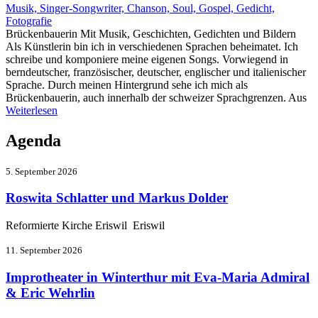
Musik, Singer-Songwriter, Chanson, Soul, Gospel, Gedicht,
Fotografie
Brückenbauerin Mit Musik, Geschichten, Gedichten und Bildern
Als Künstlerin bin ich in verschiedenen Sprachen beheimatet. Ich
schreibe und komponiere meine eigenen Songs. Vorwiegend in
berndeutscher, französischer, deutscher, englischer und italienischer
Sprache. Durch meinen Hintergrund sehe ich mich als
Brückenbauerin, auch innerhalb der schweizer Sprachgrenzen. Aus
Weiterlesen
Agenda
5. September 2026
Roswita Schlatter und Markus Dolder
Reformierte Kirche Eriswil Eriswil
11. September 2026
Improtheater in Winterthur mit Eva-Maria Admiral
& Eric Wehrlin