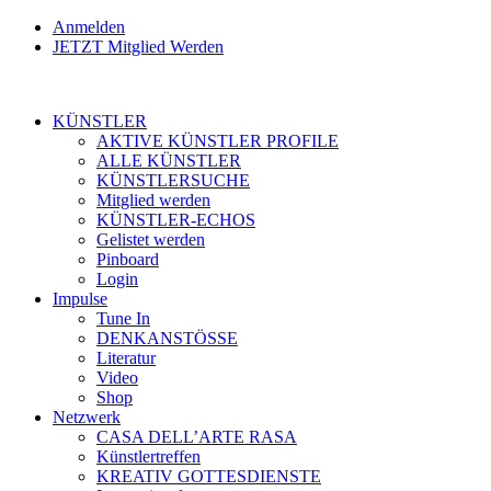
Anmelden
JETZT Mitglied Werden
KÜNSTLER
AKTIVE KÜNSTLER PROFILE
ALLE KÜNSTLER
KÜNSTLERSUCHE
Mitglied werden
KÜNSTLER-ECHOS
Gelistet werden
Pinboard
Login
Impulse
Tune In
DENKANSTÖSSE
Literatur
Video
Shop
Netzwerk
CASA DELL’ARTE RASA
Künstlertreffen
KREATIV GOTTESDIENSTE