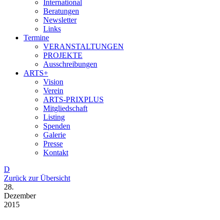
International
Beratungen
Newsletter
Links
Termine
VERANSTALTUNGEN
PROJEKTE
Ausschreibungen
ARTS+
Vision
Verein
ARTS-PRIXPLUS
Mitgliedschaft
Listing
Spenden
Galerie
Presse
Kontakt
D
Zurück zur Übersicht
28.
Dezember
2015