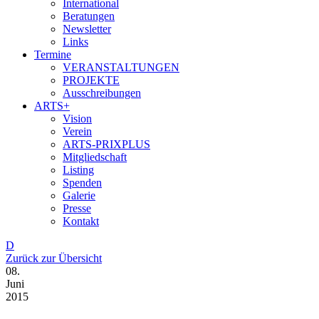
International
Beratungen
Newsletter
Links
Termine
VERANSTALTUNGEN
PROJEKTE
Ausschreibungen
ARTS+
Vision
Verein
ARTS-PRIXPLUS
Mitgliedschaft
Listing
Spenden
Galerie
Presse
Kontakt
D
Zurück zur Übersicht
08.
Juni
2015