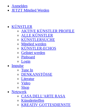
Anmelden
JETZT Mitglied Werden
KÜNSTLER
AKTIVE KÜNSTLER PROFILE
ALLE KÜNSTLER
KÜNSTLERSUCHE
Mitglied werden
KÜNSTLER-ECHOS
Gelistet werden
Pinboard
Login
Impulse
Tune In
DENKANSTÖSSE
Literatur
Video
Shop
Netzwerk
CASA DELL’ARTE RASA
Künstlertreffen
KREATIV GOTTESDIENSTE