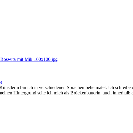
ie
ünstlerin bin ich in verschiedenen Sprachen beheimatet. Ich schreib
ch meinen Hintergrund sehe ich mich als Brückenbauerin, auch innerhalb