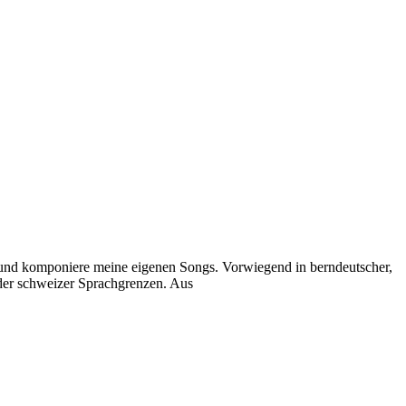
e und komponiere meine eigenen Songs. Vorwiegend in berndeutscher,
 der schweizer Sprachgrenzen. Aus