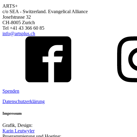
ARTS+
c/o SEA - Switzerland.
Evangelical Alliance
Josefstrasse 32
CH-8005 Zurich
Tel +41 43 366 60 85
info@artsplus.ch
Spenden
Datenschutzerklärung
Impressum
Grafik, Design:
Karin Leutwyler
Programmierung und Hosting: