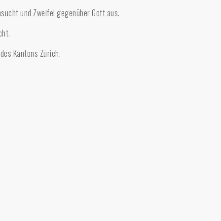
hnsucht und Zweifel gegenüber Gott aus.
cht.
 des Kantons Zürich.