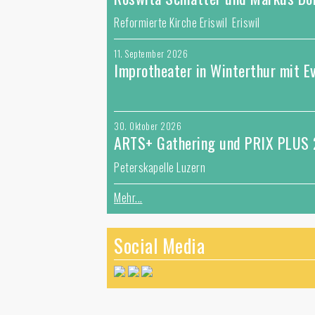
Reformierte Kirche Eriswil Eriswil
11. September 2026
Improtheater in Winterthur mit E
30. Oktober 2026
ARTS+ Gathering und PRIX PLUS
Peterskapelle Luzern
Mehr...
Social Media