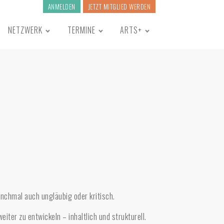
ANMELDEN
JETZT MITGLIED WERDEN
NETZWERK
TERMINE
ARTS+
nchmal auch ungläubig oder kritisch.
ter zu entwickeln – inhaltlich und strukturell.