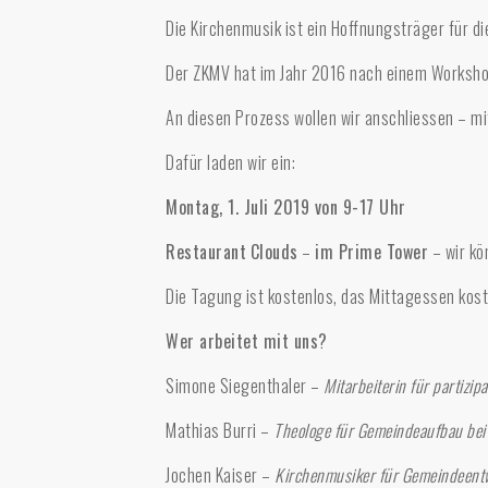
Die Kirchenmusik ist ein Hoffnungsträger für di
Der ZKMV hat im Jahr 2016 nach einem Worksh
An diesen Prozess wollen wir anschliessen – mi
Dafür laden wir ein:
Montag, 1. Juli 2019 von 9-17 Uhr
Restaurant
Clouds
–
im Prime Tower
– wir kö
Die Tagung ist kostenlos, das Mittagessen kost
Wer arbeitet mit uns?
Simone Siegenthaler –
Mitarbeiterin für partizip
Mathias Burri –
Theologe für Gemeindeaufbau be
Jochen Kaiser –
Kirchenmusiker für Gemeindeent