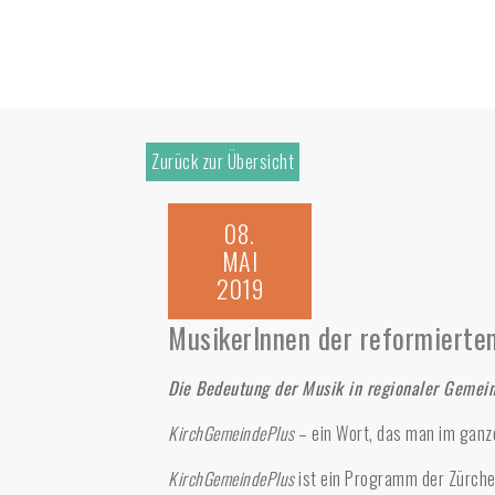
Zurück zur Übersicht
08.
MAI
2019
MusikerInnen der reformierten
Die Bedeutung der Musik in regionaler Gemei
KirchGemeindePlus
– ein Wort, das man im ganze
KirchGemeindePlus
ist ein Programm der Zürcher