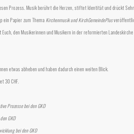
esen Prozess. Musik berührt die Herzen, stiftet Identität und drückt Se
op ein Papier zum Thema
Kirchenmusik und KirchGemeindePlus
veröffentli
t Euch, den Musikerinnen und Musikern in der reformierten Landeskirche
nnen etwas abheben und haben dadurch einen weiten Blick.
et 30 CHF.
ative Prozesse bei den GKD
i den GKD
wicklung bei den GKD