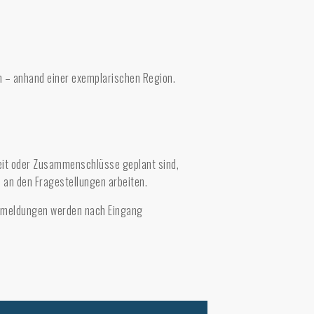
n – anhand einer exemplarischen Region.
beit oder Zusammenschlüsse geplant sind,
 an den Fragestellungen arbeiten.
Anmeldungen werden nach Eingang