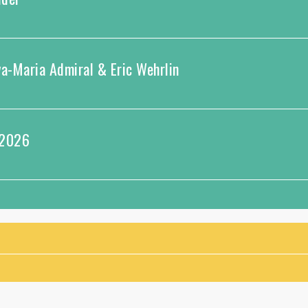
va-Maria Admiral & Eric Wehrlin
 2026