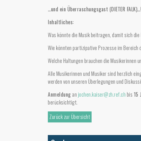
…und ein Überraschungsgast (DIETER FALK)…
Inhaltliches:
Was könnte die Musik beitragen, damit sich di
Wie könnten partizipative Prozesse im Bereich
Welche Haltungen brauchen die Musikerinnen und
Alle Musikerinnen und Musiker sind herzlich ei
werden von unseren Überlegungen und Diskussio
Anmeldung
an
jochen.kaiser@zh.ref.ch
bis
15 
berücksichtigt.
Zurück zur Übersicht