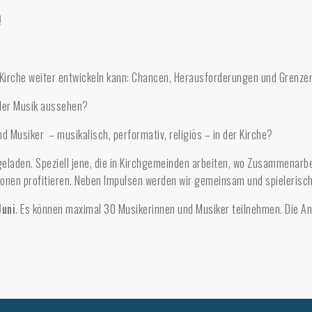
!
e Kirche weiter entwickeln kann: Chancen, Herausforderungen und Grenze
 der Musik aussehen?
 Musiker – musikalisch, performativ, religiös – in der Kirche?
ngeladen. Speziell jene, die in Kirchgemeinden arbeiten, wo Zusammenar
nen profitieren. Neben Impulsen werden wir gemeinsam und spielerisch
Juni
. Es können maximal 30 Musikerinnen und Musiker teilnehmen. Die 