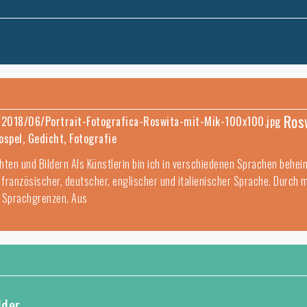
Ros
ospel, Gedicht, Fotografie
hten und Bildern Als Künstlerin bin ich in verschiedenen Sprachen behe
französischer, deutscher, englischer und italienischer Sprache. Durch 
r Sprachgrenzen. Aus
lder