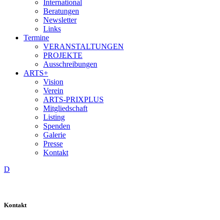
International
Beratungen
Newsletter
Links
Termine
VERANSTALTUNGEN
PROJEKTE
Ausschreibungen
ARTS+
Vision
Verein
ARTS-PRIXPLUS
Mitgliedschaft
Listing
Spenden
Galerie
Presse
Kontakt
D
Kontakt