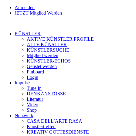
Anmelden
JETZT Mitglied Werden
KÜNSTLER
AKTIVE KÜNSTLER PROFILE
ALLE KÜNSTLER
KÜNSTLERSUCHE
Mitglied werden
KÜNSTLER-ECHOS
Gelistet werden
Pinboard
Login
Impulse
Tune In
DENKANSTÖSSE
Literatur
Video
Shop
Netzwerk
CASA DELL’ARTE RASA
Künstlertreffen
KREATIV GOTTESDIENSTE