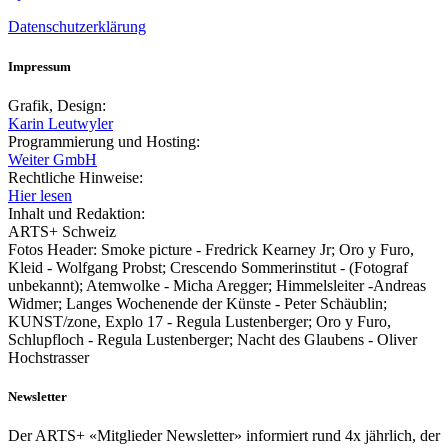
Datenschutzerklärung
Impressum
Grafik, Design:
Karin Leutwyler
Programmierung und Hosting:
Weiter GmbH
Rechtliche Hinweise:
Hier lesen
Inhalt und Redaktion:
ARTS+ Schweiz
Fotos Header: Smoke picture - Fredrick Kearney Jr; Oro y Furo,
Kleid - Wolfgang Probst; Crescendo Sommerinstitut - (Fotograf
unbekannt); Atemwolke - Micha Aregger; Himmelsleiter -Andreas
Widmer; Langes Wochenende der Künste - Peter Schäublin;
KUNST/zone, Explo 17 - Regula Lustenberger; Oro y Furo,
Schlupfloch - Regula Lustenberger; Nacht des Glaubens - Oliver
Hochstrasser
Newsletter
Der ARTS+ «Mitglieder Newsletter» informiert rund 4x jährlich, der