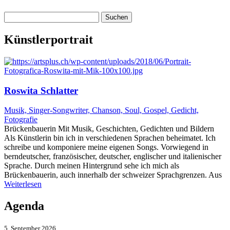
Suchen
nach:
Künstlerportrait
Roswita Schlatter
Musik, Singer-Songwriter, Chanson, Soul, Gospel, Gedicht,
Fotografie
Brückenbauerin Mit Musik, Geschichten, Gedichten und Bildern
Als Künstlerin bin ich in verschiedenen Sprachen beheimatet. Ich
schreibe und komponiere meine eigenen Songs. Vorwiegend in
berndeutscher, französischer, deutscher, englischer und italienischer
Sprache. Durch meinen Hintergrund sehe ich mich als
Brückenbauerin, auch innerhalb der schweizer Sprachgrenzen. Aus
Weiterlesen
Agenda
5. September 2026