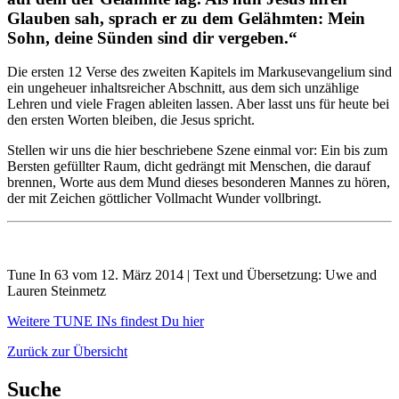
Glauben sah, sprach er zu dem Gelähmten: Mein
Sohn, deine Sünden sind dir vergeben.“
Die ersten 12 Verse des zweiten Kapitels im Markusevangelium sind
ein ungeheuer inhaltsreicher Abschnitt, aus dem sich unzählige
Lehren und viele Fragen ableiten lassen. Aber lasst uns für heute bei
den ersten Worten bleiben, die Jesus spricht.
Stellen wir uns die hier beschriebene Szene einmal vor: Ein bis zum
Bersten gefüllter Raum, dicht gedrängt mit Menschen, die darauf
brennen, Worte aus dem Mund dieses besonderen Mannes zu hören,
der mit Zeichen göttlicher Vollmacht Wunder vollbringt.
Tune In 63 vom 12. März 2014 | Text und Übersetzung: Uwe and
Lauren Steinmetz
Weitere TUNE INs findest Du hier
Zurück zur Übersicht
Suche