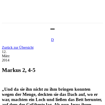
D
Zurück zur Übersicht
12.
März
2014
Markus 2, 4-5
„Und da sie ihn nicht zu ihm bringen konnten
wegen der Menge, deckten sie das Dach auf, wo er
war, machten ein Loch und ließen das Bett herunter,
auf dem der Gelähmte lag. Als nun Jesus ihren