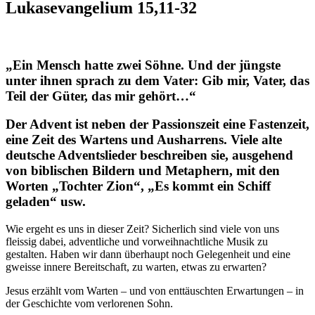
Lukasevangelium 15,11-32
„Ein Mensch hatte zwei Söhne. Und der jüngste
unter ihnen sprach zu dem Vater: Gib mir, Vater, das
Teil der Güter, das mir gehört…“
Der Advent ist neben der Passionszeit eine Fastenzeit,
eine Zeit des Wartens und Ausharrens. Viele alte
deutsche Adventslieder beschreiben sie, ausgehend
von biblischen Bildern und Metaphern, mit den
Worten „Tochter Zion“, „Es kommt ein Schiff
geladen“ usw.
Wie ergeht es uns in dieser Zeit? Sicherlich sind viele von uns
fleissig dabei, adventliche und vorweihnachtliche Musik zu
gestalten. Haben wir dann überhaupt noch Gelegenheit und eine
gweisse innere Bereitschaft, zu warten, etwas zu erwarten?
Jesus erzählt vom Warten – und von enttäuschten Erwartungen – in
der Geschichte vom verlorenen Sohn.