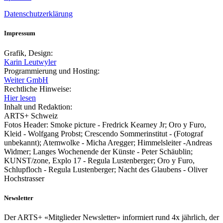
Datenschutzerklärung
Impressum
Grafik, Design:
Karin Leutwyler
Programmierung und Hosting:
Weiter GmbH
Rechtliche Hinweise:
Hier lesen
Inhalt und Redaktion:
ARTS+ Schweiz
Fotos Header: Smoke picture - Fredrick Kearney Jr; Oro y Furo,
Kleid - Wolfgang Probst; Crescendo Sommerinstitut - (Fotograf
unbekannt); Atemwolke - Micha Aregger; Himmelsleiter -Andreas
Widmer; Langes Wochenende der Künste - Peter Schäublin;
KUNST/zone, Explo 17 - Regula Lustenberger; Oro y Furo,
Schlupfloch - Regula Lustenberger; Nacht des Glaubens - Oliver
Hochstrasser
Newsletter
Der ARTS+ «Mitglieder Newsletter» informiert rund 4x jährlich, der