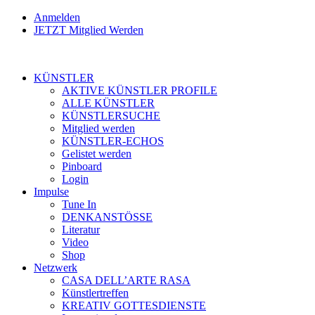
Anmelden
JETZT Mitglied Werden
KÜNSTLER
AKTIVE KÜNSTLER PROFILE
ALLE KÜNSTLER
KÜNSTLERSUCHE
Mitglied werden
KÜNSTLER-ECHOS
Gelistet werden
Pinboard
Login
Impulse
Tune In
DENKANSTÖSSE
Literatur
Video
Shop
Netzwerk
CASA DELL’ARTE RASA
Künstlertreffen
KREATIV GOTTESDIENSTE