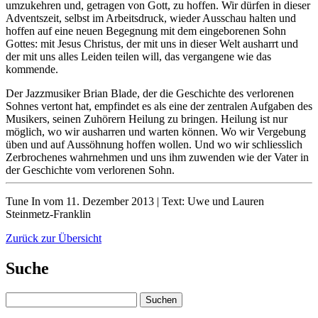
umzukehren und, getragen von Gott, zu hoffen. Wir dürfen in dieser
Adventszeit, selbst im Arbeitsdruck, wieder Ausschau halten und
hoffen auf eine neuen Begegnung mit dem eingeborenen Sohn
Gottes: mit Jesus Christus, der mit uns in dieser Welt ausharrt und
der mit uns alles Leiden teilen will, das vergangene wie das
kommende.
Der Jazzmusiker Brian Blade, der die Geschichte des verlorenen
Sohnes vertont hat, empfindet es als eine der zentralen Aufgaben des
Musikers, seinen Zuhörern Heilung zu bringen. Heilung ist nur
möglich, wo wir ausharren und warten können. Wo wir Vergebung
üben und auf Aussöhnung hoffen wollen. Und wo wir schliesslich
Zerbrochenes wahrnehmen und uns ihm zuwenden wie der Vater in
der Geschichte vom verlorenen Sohn.
Tune In vom 11. Dezember 2013 | Text: Uwe und Lauren
Steinmetz-Franklin
Zurück zur Übersicht
Suche
Suchen
nach: