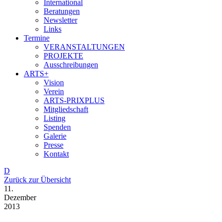
International
Beratungen
Newsletter
Links
Termine
VERANSTALTUNGEN
PROJEKTE
Ausschreibungen
ARTS+
Vision
Verein
ARTS-PRIXPLUS
Mitgliedschaft
Listing
Spenden
Galerie
Presse
Kontakt
D
Zurück zur Übersicht
11.
Dezember
2013