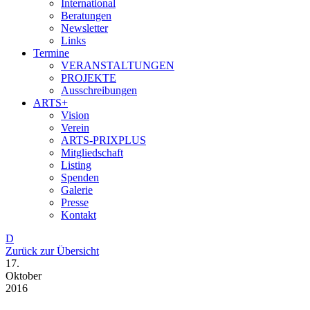
International
Beratungen
Newsletter
Links
Termine
VERANSTALTUNGEN
PROJEKTE
Ausschreibungen
ARTS+
Vision
Verein
ARTS-PRIXPLUS
Mitgliedschaft
Listing
Spenden
Galerie
Presse
Kontakt
D
Zurück zur Übersicht
17.
Oktober
2016