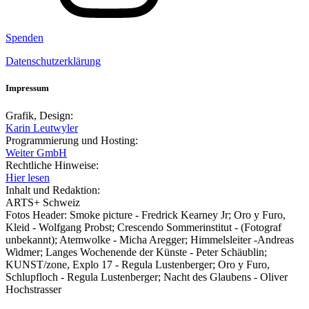
Spenden
Datenschutzerklärung
Impressum
Grafik, Design:
Karin Leutwyler
Programmierung und Hosting:
Weiter GmbH
Rechtliche Hinweise:
Hier lesen
Inhalt und Redaktion:
ARTS+ Schweiz
Fotos Header: Smoke picture - Fredrick Kearney Jr; Oro y Furo,
Kleid - Wolfgang Probst; Crescendo Sommerinstitut - (Fotograf
unbekannt); Atemwolke - Micha Aregger; Himmelsleiter -Andreas
Widmer; Langes Wochenende der Künste - Peter Schäublin;
KUNST/zone, Explo 17 - Regula Lustenberger; Oro y Furo,
Schlupfloch - Regula Lustenberger; Nacht des Glaubens - Oliver
Hochstrasser