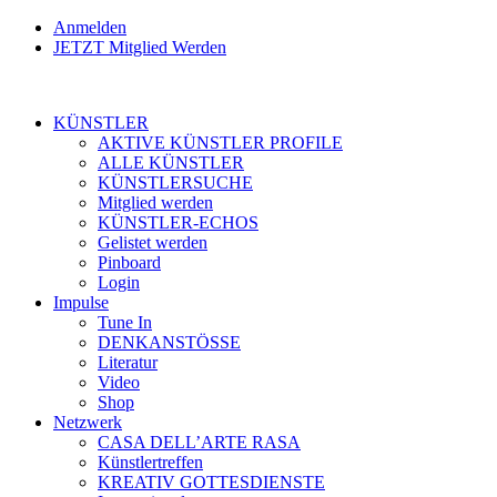
Anmelden
JETZT Mitglied Werden
KÜNSTLER
AKTIVE KÜNSTLER PROFILE
ALLE KÜNSTLER
KÜNSTLERSUCHE
Mitglied werden
KÜNSTLER-ECHOS
Gelistet werden
Pinboard
Login
Impulse
Tune In
DENKANSTÖSSE
Literatur
Video
Shop
Netzwerk
CASA DELL’ARTE RASA
Künstlertreffen
KREATIV GOTTESDIENSTE