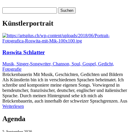
Suchen
nach:
Künstlerportrait
Roswita Schlatter
Musik, Singer-Songwriter, Chanson, Soul, Gospel, Gedicht,
Fotografie
Brückenbauerin Mit Musik, Geschichten, Gedichten und Bildern
Als Künstlerin bin ich in verschiedenen Sprachen beheimatet. Ich
schreibe und komponiere meine eigenen Songs. Vorwiegend in
berndeutscher, französischer, deutscher, englischer und italienischer
Sprache. Durch meinen Hintergrund sehe ich mich als
Brückenbauerin, auch innerhalb der schweizer Sprachgrenzen. Aus
Weiterlesen
Agenda
5. September 2026