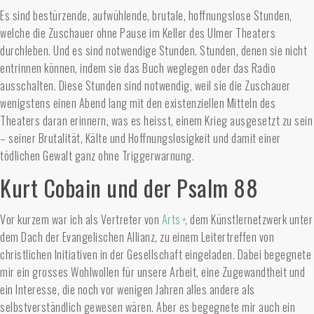
Es sind bestürzende, aufwühlende, brutale, hoffnungslose Stunden,
welche die Zuschauer ohne Pause im Keller des Ulmer Theaters
durchleben. Und es sind notwendige Stunden. Stunden, denen sie nicht
entrinnen können, indem sie das Buch weglegen oder das Radio
ausschalten. Diese Stunden sind notwendig, weil sie die Zuschauer
wenigstens einen Abend lang mit den existenziellen Mitteln des
Theaters daran erinnern, was es heisst, einem Krieg ausgesetzt zu sein
– seiner Brutalität, Kälte und Hoffnungslosigkeit und damit einer
tödlichen Gewalt ganz ohne Triggerwarnung.
Kurt Cobain und der Psalm 88
Vor kurzem war ich als Vertreter von
Arts
+
, dem Künstlernetzwerk unter
dem Dach der Evangelischen Allianz, zu einem Leitertreffen von
christlichen Initiativen in der Gesellschaft eingeladen. Dabei begegnete
mir ein grosses Wohlwollen für unsere Arbeit, eine Zugewandtheit und
ein Interesse, die noch vor wenigen Jahren alles andere als
selbstverständlich gewesen wären. Aber es begegnete mir auch ein