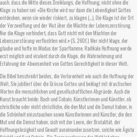
auch, dass die Mitte dieses Dreiklangs, die Hoffnung, nicht ohne die
Klage zu haben sei: «Die Kirche wird nur dann die Lebendigkeit Gottes
entdecken, wenn sie wieder riskiert, zu klagen (…). Die Klage ist der Ort
der Verzweiflung und der Wut über die Mächte der Lebenszerstörung.
Nur die Klage verhindert, dass Gott nicht mit den Mächten der
Lebenszerstörung verflochten wird.» (S. 260f.) Wer nicht klage, der
glaube und hoffe im Modus der Sparflamme. Radikale Hoffnung werde
erst möglich und virulent durch die Klage, die Wahrnehmung und
Erfahrung der Abwesenheit von Gottes Gerechtigkeit in dieser Welt.
Die Bibel beschreibt beides, die Verlorenheit wie auch die Hoffnung der
Welt. Sie jubiliert über die Grösse Gottes und beklagt mit drastischen
Worten die menschlichen und gesellschaftlichen Abgründe. Auch die
Kunst braucht beide: Bach und Cobain. Künstlerinnen und Künstler, ob
christliche oder nicht christliche, die den Mut und die Demut haben, in
die Schönheit einzutauchen sowie Künstlerinnen und Künstler, die den
Mut und die Demut haben, sich mit der Leere, der Brutalität, der
Hoffnungslosigkeit und Gewalt auseinanderzusetzen, solche wie Ágota