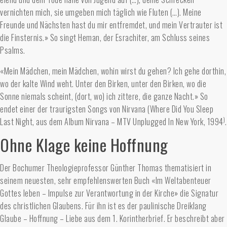
vernichten mich, sie umgeben mich täglich wie Fluten (…). Meine
Freunde und Nächsten hast du mir entfremdet, und mein Vertrauter ist
die Finsternis.» So singt Heman, der Esrachiter, am Schluss seines
Psalms.
«Mein Mädchen, mein Mädchen, wohin wirst du gehen? Ich gehe dorthin,
wo der kalte Wind weht. Unter den Birken, unter den Birken, wo die
Sonne niemals scheint, (dort, wo) ich zittere, die ganze Nacht.» So
endet einer der traurigsten Songs von Nirvana (Where Did You Sleep
)
Last Night, aus dem Album Nirvana – MTV Unplugged In New York, 1994
.
Ohne Klage keine Hoffnung
Der Bochumer Theologieprofessor Günther Thomas thematisiert in
seinem neuesten, sehr empfehlenswerten Buch «Im Weltabenteuer
Gottes leben – Impulse zur Verantwortung in der Kirche» die Signatur
des christlichen Glaubens. Für ihn ist es der paulinische Dreiklang
Glaube – Hoffnung – Liebe aus dem 1. Korintherbrief. Er beschreibt aber