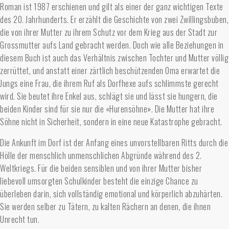
Roman ist 1987 erschienen und gilt als einer der ganz wichtigen Texte
des 20. Jahrhunderts. Er erzählt die Geschichte von zwei Zwillingsbuben,
die von ihrer Mutter zu ihrem Schutz vor dem Krieg aus der Stadt zur
Grossmutter aufs Land gebracht werden. Doch wie alle Beziehungen in
diesem Buch ist auch das Verhältnis zwischen Tochter und Mutter völlig
zerrüttet, und anstatt einer zärtlich beschützenden Oma erwartet die
Jungs eine Frau, die ihrem Ruf als Dorfhexe aufs schlimmste gerecht
wird. Sie beutet ihre Enkel aus, schlägt sie und lässt sie hungern, die
beiden Kinder sind für sie nur die «Hurensöhne». Die Mutter hat ihre
Söhne nicht in Sicherheit, sondern in eine neue Katastrophe gebracht.
Die Ankunft im Dorf ist der Anfang eines unvorstellbaren Ritts durch die
Hölle der menschlich unmenschlichen Abgründe während des 2.
Weltkriegs. Für die beiden sensiblen und von ihrer Mutter bisher
liebevoll umsorgten Schulkinder besteht die einzige Chance zu
überleben darin, sich vollständig emotional und körperlich abzuhärten.
Sie werden selber zu Tätern, zu kalten Rächern an denen, die ihnen
Unrecht tun.