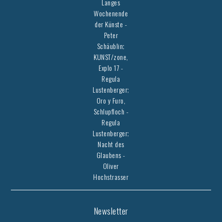
Langes
Wochenende
der Künste -
Peter
Schäublin;
KUNST/zone,
Explo 17 -
Regula
Lustenberger;
Oro y Furo,
Schlupfloch -
Regula
Lustenberger;
Nacht des
Glaubens -
Oliver
Hochstrasser
Newsletter