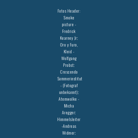
Fotos Header:
Smoke
picture -
Fredrick
Kearney Jr;
Oro y Furo,
Kleid -
Wolfgang
Probst;
Crescendo
Sommerinstitut
- (Fotograf
unbekannt);
Atemwolke -
Micha
Aregger;
Himmelsleiter
-Andreas
Widmer;