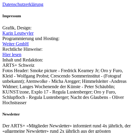
Datenschutzerklärung
Impressum
Grafik, Design:
Karin Leutwyler
Programmierung und Hosting:
Weiter GmbH
Rechtliche Hinweise:
Hier lesen
Inhalt und Redaktion:
ARTS+ Schweiz
Fotos Header: Smoke picture - Fredrick Kearney Jr; Oro y Furo,
Kleid - Wolfgang Probst; Crescendo Sommerinstitut - (Fotograf
unbekannt); Atemwolke - Micha Aregger; Himmelsleiter -Andreas
Widmer; Langes Wochenende der Künste - Peter Schäublin;
KUNST/zone, Explo 17 - Regula Lustenberger; Oro y Furo,
Schlupfloch - Regula Lustenberger; Nacht des Glaubens - Oliver
Hochstrasser
Newsletter
Der ARTS+ «Mitglieder Newsletter» informiert rund 4x jährlich, der
«allgemeine Newsletter» rund 2x jährlich aus der grössten