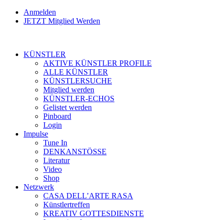
Anmelden
JETZT Mitglied Werden
KÜNSTLER
AKTIVE KÜNSTLER PROFILE
ALLE KÜNSTLER
KÜNSTLERSUCHE
Mitglied werden
KÜNSTLER-ECHOS
Gelistet werden
Pinboard
Login
Impulse
Tune In
DENKANSTÖSSE
Literatur
Video
Shop
Netzwerk
CASA DELL’ARTE RASA
Künstlertreffen
KREATIV GOTTESDIENSTE