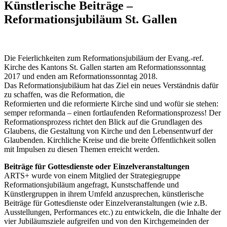
Künstlerische Beiträge –
Reformationsjubiläum St. Gallen
Die Feierlichkeiten zum Reformationsjubiläum der Evang.-ref.
Kirche des Kantons St. Gallen starten am Reformationssonntag
2017 und enden am Reformationssonntag 2018.
Das Reformationsjubiläum hat das Ziel ein neues Verständnis dafür
zu schaffen, was die Reformation, die
Reformierten und die reformierte Kirche sind und wofür sie stehen:
semper reformanda – einen fortlaufenden Reformationsprozess! Der
Reformationsprozess richtet den Blick auf die Grundlagen des
Glaubens, die Gestaltung von Kirche und den Lebensentwurf der
Glaubenden. Kirchliche Kreise und die breite Öffentlichkeit sollen
mit Impulsen zu diesen Themen erreicht werden.
Beiträge für Gottesdienste oder Einzelveranstaltungen
ARTS+ wurde von einem Mitglied der Strategiegruppe
Reformationsjubiläum angefragt, Kunstschaffende und
Künstlergruppen in ihrem Umfeld anzusprechen, künstlerische
Beiträge für Gottesdienste oder Einzelveranstaltungen (wie z.B.
Ausstellungen, Performances etc.) zu entwickeln, die die Inhalte der
vier Jubiläumsziele aufgreifen und von den Kirchgemeinden der