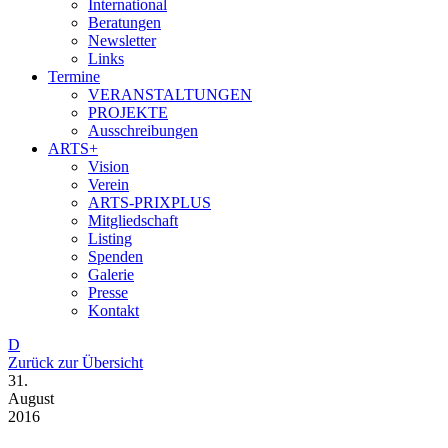
International
Beratungen
Newsletter
Links
Termine
VERANSTALTUNGEN
PROJEKTE
Ausschreibungen
ARTS+
Vision
Verein
ARTS-PRIXPLUS
Mitgliedschaft
Listing
Spenden
Galerie
Presse
Kontakt
D
Zurück zur Übersicht
31.
August
2016