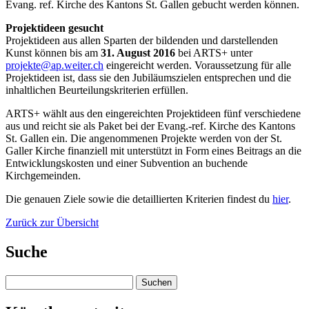
Evang. ref. Kirche des Kantons St. Gallen gebucht werden können.
Projektideen gesucht
Projektideen aus allen Sparten der bildenden und darstellenden
Kunst können bis am
31. August 2016
bei ARTS+ unter
projekte@ap.weiter.ch
eingereicht werden. Voraussetzung für alle
Projektideen ist, dass sie den Jubiläumszielen entsprechen und die
inhaltlichen Beurteilungskriterien erfüllen.
ARTS+ wählt aus den eingereichten Projektideen fünf verschiedene
aus und reicht sie als Paket bei der Evang.-ref. Kirche des Kantons
St. Gallen ein. Die angenommenen Projekte werden von der St.
Galler Kirche finanziell mit unterstützt in Form eines Beitrags an die
Entwicklungskosten und einer Subvention an buchende
Kirchgemeinden.
Die genauen Ziele sowie die detaillierten Kriterien findest du
hier
.
Zurück zur Übersicht
Suche
Suchen
nach: