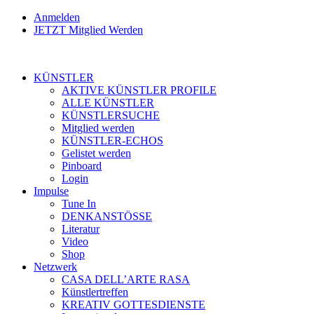
Anmelden
JETZT Mitglied Werden
KÜNSTLER
AKTIVE KÜNSTLER PROFILE
ALLE KÜNSTLER
KÜNSTLERSUCHE
Mitglied werden
KÜNSTLER-ECHOS
Gelistet werden
Pinboard
Login
Impulse
Tune In
DENKANSTÖSSE
Literatur
Video
Shop
Netzwerk
CASA DELL’ARTE RASA
Künstlertreffen
KREATIV GOTTESDIENSTE