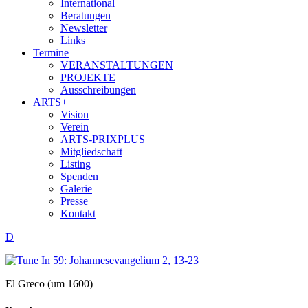
International
Beratungen
Newsletter
Links
Termine
VERANSTALTUNGEN
PROJEKTE
Ausschreibungen
ARTS+
Vision
Verein
ARTS-PRIXPLUS
Mitgliedschaft
Listing
Spenden
Galerie
Presse
Kontakt
D
El Greco (um 1600)