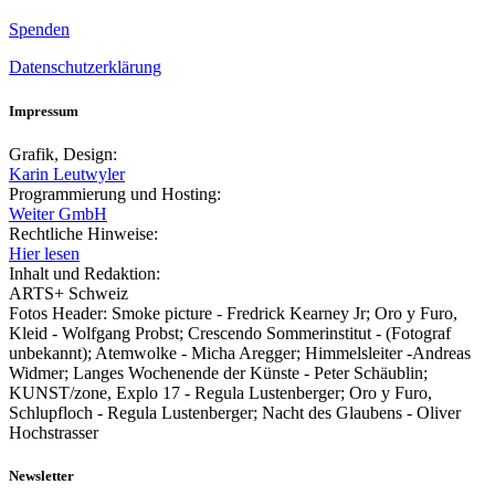
Spenden
Datenschutzerklärung
Impressum
Grafik, Design:
Karin Leutwyler
Programmierung und Hosting:
Weiter GmbH
Rechtliche Hinweise:
Hier lesen
Inhalt und Redaktion:
ARTS+ Schweiz
Fotos Header: Smoke picture - Fredrick Kearney Jr; Oro y Furo,
Kleid - Wolfgang Probst; Crescendo Sommerinstitut - (Fotograf
unbekannt); Atemwolke - Micha Aregger; Himmelsleiter -Andreas
Widmer; Langes Wochenende der Künste - Peter Schäublin;
KUNST/zone, Explo 17 - Regula Lustenberger; Oro y Furo,
Schlupfloch - Regula Lustenberger; Nacht des Glaubens - Oliver
Hochstrasser
Newsletter