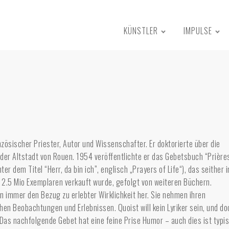
KÜNSTLER
IMPULSE
zösischer Priester, Autor und Wissenschafter. Er doktorierte über die
der Altstadt von Rouen. 1954 veröffentlichte er das Gebetsbuch “Prière
er dem Titel “Herr, da bin ich”, englisch „Prayers of Life“), das seither 
 2.5 Mio Exemplaren verkauft wurde, gefolgt von weiteren Büchern.
n immer den Bezug zu erlebter Wirklichkeit her. Sie nehmen ihren
hen Beobachtungen und Erlebnissen. Quoist will kein Lyriker sein, und do
 Das nachfolgende Gebet hat eine feine Prise Humor – auch dies ist typi