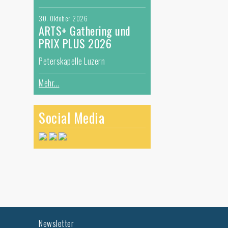
30. Oktober 2026
ARTS+ Gathering und
PRIX PLUS 2026
Peterskapelle Luzern
Mehr...
Social Media
Newsletter