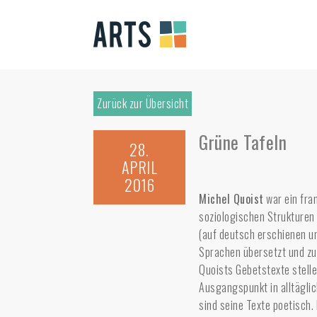
Zurück zur Übersicht
Grüne Tafeln
28.
APRIL
2016
Michel Quoist
war ein fran
soziologischen Strukturen 
(auf deutsch erschienen unt
Sprachen übersetzt und zu
Quoists Gebetstexte stelle
Ausgangspunkt in alltäglic
sind seine Texte poetisch.