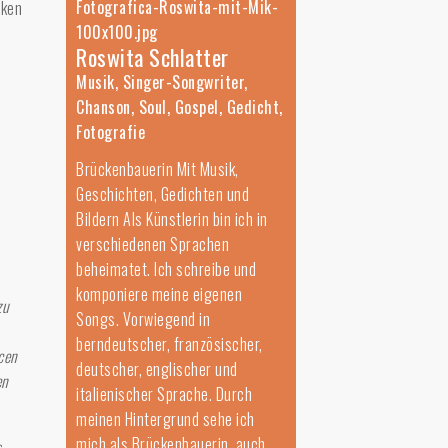
rken
Roswita Schlatter
Musik, Singer-Songwriter,
Chanson, Soul, Gospel, Gedicht,
Fotografie
Brückenbauerin Mit Musik,
Geschichten, Gedichten und
Bildern Als Künstlerin bin ich in
verschiedenen Sprachen
beheimatet. Ich schreibe und
komponiere meine eigenen
zu
Songs. Vorwiegend in
berndeutscher, französischer,
cen
deutscher, englischer und
en
italienischer Sprache. Durch
meinen Hintergrund sehe ich
mich als Brückenbauerin, auch
s