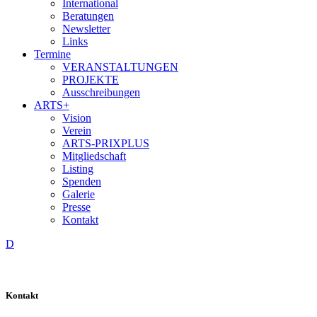
International
Beratungen
Newsletter
Links
Termine
VERANSTALTUNGEN
PROJEKTE
Ausschreibungen
ARTS+
Vision
Verein
ARTS-PRIXPLUS
Mitgliedschaft
Listing
Spenden
Galerie
Presse
Kontakt
D
Kontakt