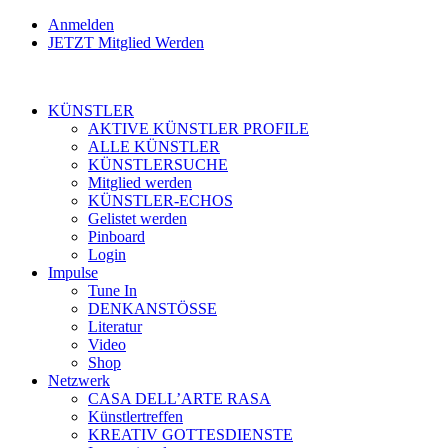
Anmelden
JETZT Mitglied Werden
KÜNSTLER
AKTIVE KÜNSTLER PROFILE
ALLE KÜNSTLER
KÜNSTLERSUCHE
Mitglied werden
KÜNSTLER-ECHOS
Gelistet werden
Pinboard
Login
Impulse
Tune In
DENKANSTÖSSE
Literatur
Video
Shop
Netzwerk
CASA DELL’ARTE RASA
Künstlertreffen
KREATIV GOTTESDIENSTE