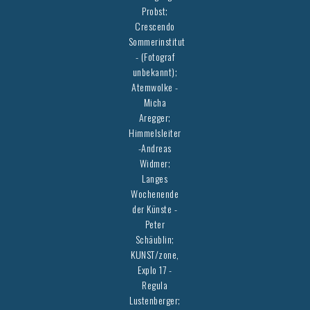
Probst;
Crescendo
Sommerinstitut
- (Fotograf
unbekannt);
Atemwolke -
Micha
Aregger;
Himmelsleiter
-Andreas
Widmer;
Langes
Wochenende
der Künste -
Peter
Schäublin;
KUNST/zone,
Explo 17 -
Regula
Lustenberger;