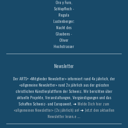
Oro y Furo,
Schlupfloch -
Regula
Lustenberger;
Nacht des
Glaubens -
Oliver
Hochstrasser
Newsletter
Der ARTS+ «Mitglieder Newsletter» informiert rund 4x jährlich, der
«allgemeine Newsletter» rund 2x jährlich aus der grössten
christlichen Künstlerplattform der Schweiz. Wir berichten über
aktuelle Projekte, Veranstaltungen, Vergünstigungen und das
Schaffen Schweiz- und Europaweit. ➔
Melde Dich hier zum
«allgemeinen Newsletter» (2x jährlich) an!
➔
Jetzt den aktuellen
Newsletter lesen.e ...