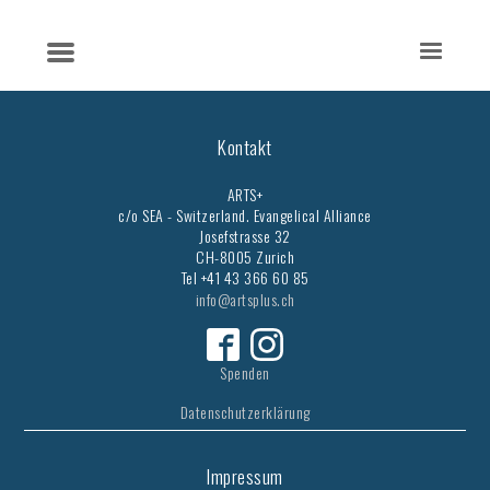
Kontakt
ARTS+
c/o SEA - Switzerland.
Evangelical Alliance
Josefstrasse 32
CH-8005 Zurich
Tel +41 43 366 60 85
info@artsplus.ch
Spenden
Datenschutzerklärung
Impressum