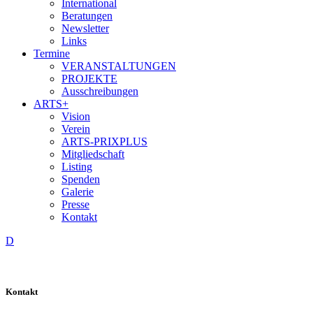
International
Beratungen
Newsletter
Links
Termine
VERANSTALTUNGEN
PROJEKTE
Ausschreibungen
ARTS+
Vision
Verein
ARTS-PRIXPLUS
Mitgliedschaft
Listing
Spenden
Galerie
Presse
Kontakt
D
Kontakt