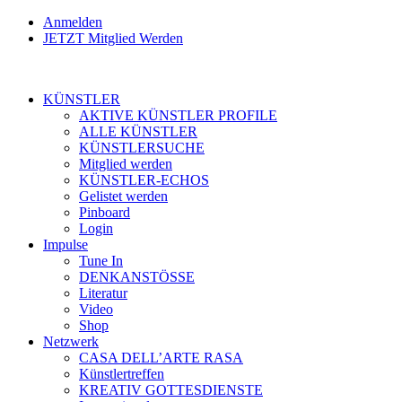
Anmelden
JETZT Mitglied Werden
KÜNSTLER
AKTIVE KÜNSTLER PROFILE
ALLE KÜNSTLER
KÜNSTLERSUCHE
Mitglied werden
KÜNSTLER-ECHOS
Gelistet werden
Pinboard
Login
Impulse
Tune In
DENKANSTÖSSE
Literatur
Video
Shop
Netzwerk
CASA DELL’ARTE RASA
Künstlertreffen
KREATIV GOTTESDIENSTE