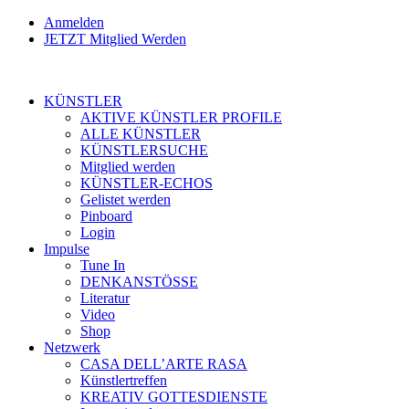
Anmelden
JETZT Mitglied Werden
KÜNSTLER
AKTIVE KÜNSTLER PROFILE
ALLE KÜNSTLER
KÜNSTLERSUCHE
Mitglied werden
KÜNSTLER-ECHOS
Gelistet werden
Pinboard
Login
Impulse
Tune In
DENKANSTÖSSE
Literatur
Video
Shop
Netzwerk
CASA DELL’ARTE RASA
Künstlertreffen
KREATIV GOTTESDIENSTE