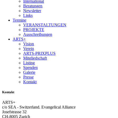
International
Beratungen
Newsletter
Links
Termine
VERANSTALTUNGEN
PROJEKTE
Ausschreibungen
ARTS+
Vision
Verein
ARTS-PRIXPLUS
Mitgliedschaft
Listing
Spenden
Galerie
Presse
Kontakt
Kontakt
ARTS+
c/o SEA - Switzerland.
Evangelical Alliance
Josefstrasse 32
CH-8005 Zurich