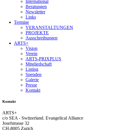
International
Beratungen
Newsletter
Links
Termine
VERANSTALTUNGEN
PROJEKTE
Ausschreibungen
ARTS+
Vision
Verein
ARTS-PRIXPLUS
Mitgliedschaft
Listing
Spenden
Galerie
Presse
Kontakt
Kontakt
ARTS+
c/o SEA - Switzerland.
Evangelical Alliance
Josefstrasse 32
CH-8005 Zurich