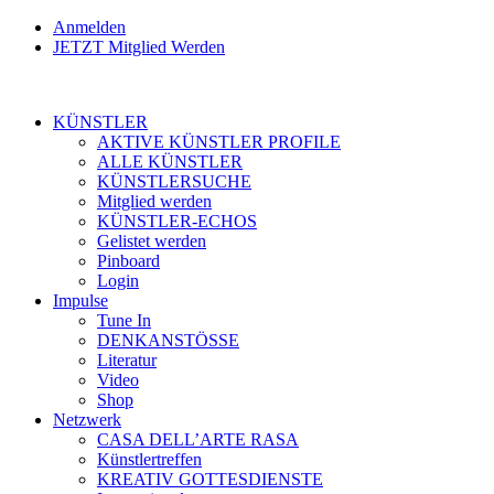
Anmelden
JETZT Mitglied Werden
KÜNSTLER
AKTIVE KÜNSTLER PROFILE
ALLE KÜNSTLER
KÜNSTLERSUCHE
Mitglied werden
KÜNSTLER-ECHOS
Gelistet werden
Pinboard
Login
Impulse
Tune In
DENKANSTÖSSE
Literatur
Video
Shop
Netzwerk
CASA DELL’ARTE RASA
Künstlertreffen
KREATIV GOTTESDIENSTE