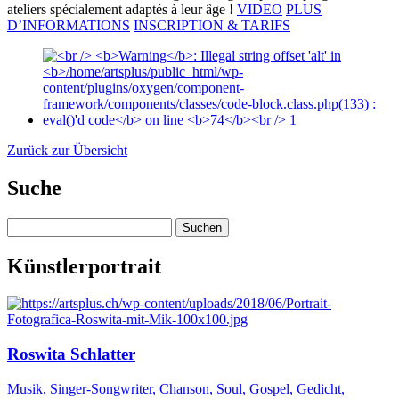
ateliers spécialement adaptés à leur âge !
VIDEO
PLUS
D’INFORMATIONS
INSCRIPTION & TARIFS
Zurück zur Übersicht
Suche
Suchen
nach:
Künstlerportrait
Roswita Schlatter
Musik, Singer-Songwriter, Chanson, Soul, Gospel, Gedicht,