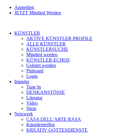
Anmelden
JETZT Mitglied Werden
KÜNSTLER
AKTIVE KÜNSTLER PROFILE
ALLE KÜNSTLER
KÜNSTLERSUCHE
Mitglied werden
KÜNSTLER-ECHOS
Gelistet werden
Pinboard
Login
Impulse
Tune In
DENKANSTÖSSE
Literatur
Video
Shop
Netzwerk
CASA DELL’ARTE RASA
Künstlertreffen
KREATIV GOTTESDIENSTE