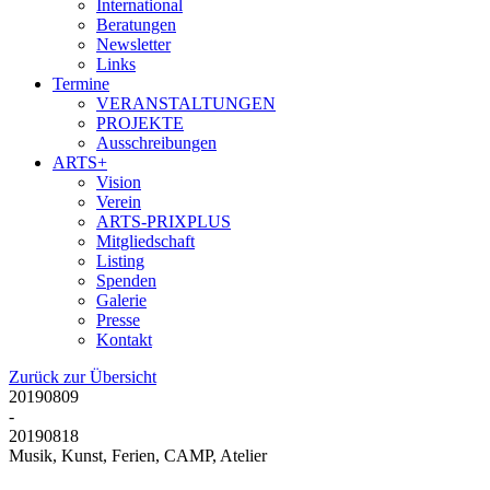
International
Beratungen
Newsletter
Links
Termine
VERANSTALTUNGEN
PROJEKTE
Ausschreibungen
ARTS+
Vision
Verein
ARTS-PRIXPLUS
Mitgliedschaft
Listing
Spenden
Galerie
Presse
Kontakt
Zurück zur Übersicht
20190809
-
20190818
Musik, Kunst, Ferien, CAMP, Atelier