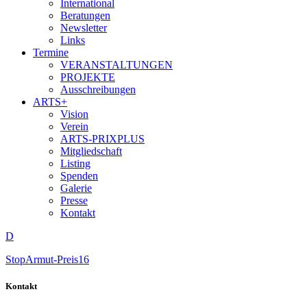
International
Beratungen
Newsletter
Links
Termine
VERANSTALTUNGEN
PROJEKTE
Ausschreibungen
ARTS+
Vision
Verein
ARTS-PRIXPLUS
Mitgliedschaft
Listing
Spenden
Galerie
Presse
Kontakt
D
StopArmut-Preis16
Kontakt