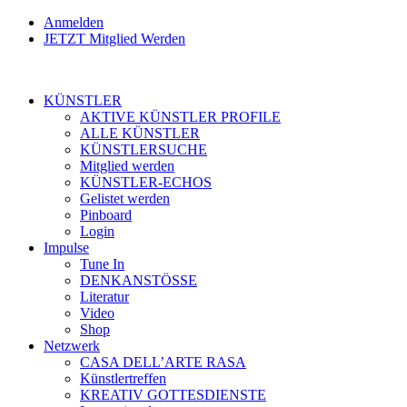
Anmelden
JETZT Mitglied Werden
KÜNSTLER
AKTIVE KÜNSTLER PROFILE
ALLE KÜNSTLER
KÜNSTLERSUCHE
Mitglied werden
KÜNSTLER-ECHOS
Gelistet werden
Pinboard
Login
Impulse
Tune In
DENKANSTÖSSE
Literatur
Video
Shop
Netzwerk
CASA DELL’ARTE RASA
Künstlertreffen
KREATIV GOTTESDIENSTE