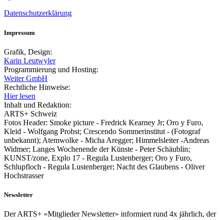
Datenschutzerklärung
Impressum
Grafik, Design:
Karin Leutwyler
Programmierung und Hosting:
Weiter GmbH
Rechtliche Hinweise:
Hier lesen
Inhalt und Redaktion:
ARTS+ Schweiz
Fotos Header: Smoke picture - Fredrick Kearney Jr; Oro y Furo,
Kleid - Wolfgang Probst; Crescendo Sommerinstitut - (Fotograf
unbekannt); Atemwolke - Micha Aregger; Himmelsleiter -Andreas
Widmer; Langes Wochenende der Künste - Peter Schäublin;
KUNST/zone, Explo 17 - Regula Lustenberger; Oro y Furo,
Schlupfloch - Regula Lustenberger; Nacht des Glaubens - Oliver
Hochstrasser
Newsletter
Der ARTS+ «Mitglieder Newsletter» informiert rund 4x jährlich, der