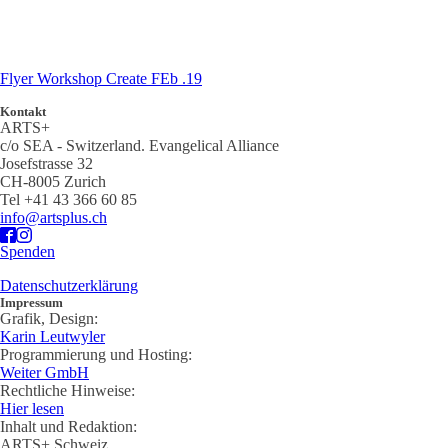
Flyer Workshop Create FEb .19
Kontakt
ARTS+
c/o SEA - Switzerland.
Evangelical Alliance
Josefstrasse 32
CH-8005 Zurich
Tel +41 43 366 60 85
info@artsplus.ch
Spenden
Datenschutzerklärung
Impressum
Grafik, Design:
Karin Leutwyler
Programmierung und Hosting:
Weiter GmbH
Rechtliche Hinweise:
Hier lesen
Inhalt und Redaktion:
ARTS+ Schweiz