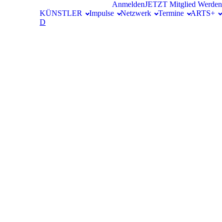
Anmelden
JETZT Mitglied Werden
KÜNSTLER
Impulse
Netzwerk
Termine
ARTS+
D