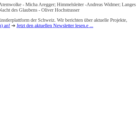
); Atemwolke - Micha Aregger; Himmelsleiter -Andreas Widmer; Langes
acht des Glaubens - Oliver Hochstrasser
nstlerplattform der Schweiz. Wir berichten über aktuelle Projekte,
h) an!
➔
Jetzt den aktuellen Newsletter lesen.e ...