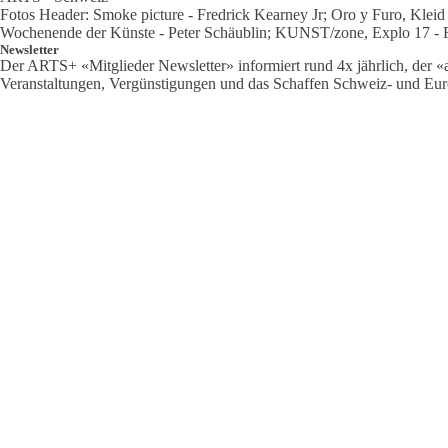
Fotos Header: Smoke picture - Fredrick Kearney Jr; Oro y Furo, Klei
Wochenende der Künste - Peter Schäublin; KUNST/zone, Explo 17 - Re
Newsletter
Der ARTS+ «Mitglieder Newsletter» informiert rund 4x jährlich, der «al
Veranstaltungen, Vergünstigungen und das Schaffen Schweiz- und Eu