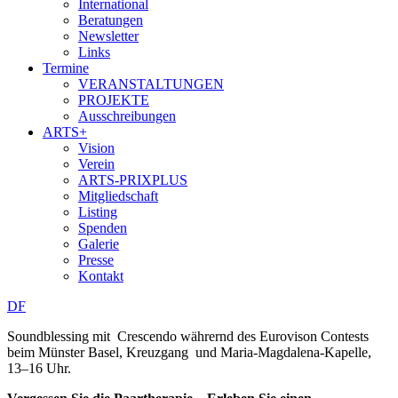
International
Beratungen
Newsletter
Links
Termine
VERANSTALTUNGEN
PROJEKTE
Ausschreibungen
ARTS+
Vision
Verein
ARTS-PRIXPLUS
Mitgliedschaft
Listing
Spenden
Galerie
Presse
Kontakt
D
F
Soundblessing mit Crescendo währernd des Eurovison Contests
beim Münster Basel, Kreuzgang und Maria-Magdalena-Kapelle,
13–16 Uhr.