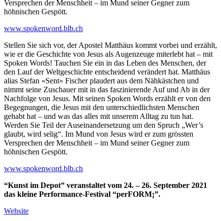
Versprechen der Menschheit – im Mund seiner Gegner zum
höhnischen Gespött.
www.spokenword.blb.ch
Stellen Sie sich vor, der Apostel Matthäus kommt vorbei und erzählt,
wie er die Geschichte von Jesus als Augenzeuge miterlebt hat – mit
Spoken Words! Tauchen Sie ein in das Leben des Menschen, der
den Lauf der Weltgeschichte entscheidend verändert hat. Matthäus
alias Stefan «Sent» Fischer plaudert aus dem Nähkästchen und
nimmt seine Zuschauer mit in das faszinierende Auf und Ab in der
Nachfolge von Jesus. Mit seinen Spoken Words erzählt er von den
Begegnungen, die Jesus mit den unterschiedlichsten Menschen
gehabt hat – und was das alles mit unserem Alltag zu tun hat.
Werden Sie Teil der Auseinandersetzung um den Spruch „Wer’s
glaubt, wird selig“. Im Mund von Jesus wird er zum grössten
Versprechen der Menschheit – im Mund seiner Gegner zum
höhnischen Gespött.
www.spokenword.blb.ch
“Kunst im Depot” veranstaltet vom 24. – 26. September 2021
das kleine Performance-Festival “perFORM¡”.
Website