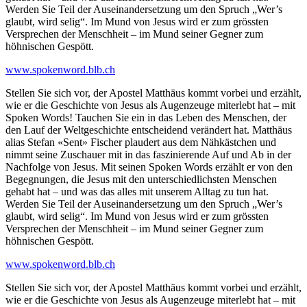
Werden Sie Teil der Auseinandersetzung um den Spruch „Wer’s
glaubt, wird selig“. Im Mund von Jesus wird er zum grössten
Versprechen der Menschheit – im Mund seiner Gegner zum
höhnischen Gespött.
www.spokenword.blb.ch
Stellen Sie sich vor, der Apostel Matthäus kommt vorbei und erzählt,
wie er die Geschichte von Jesus als Augenzeuge miterlebt hat – mit
Spoken Words! Tauchen Sie ein in das Leben des Menschen, der
den Lauf der Weltgeschichte entscheidend verändert hat. Matthäus
alias Stefan «Sent» Fischer plaudert aus dem Nähkästchen und
nimmt seine Zuschauer mit in das faszinierende Auf und Ab in der
Nachfolge von Jesus. Mit seinen Spoken Words erzählt er von den
Begegnungen, die Jesus mit den unterschiedlichsten Menschen
gehabt hat – und was das alles mit unserem Alltag zu tun hat.
Werden Sie Teil der Auseinandersetzung um den Spruch „Wer’s
glaubt, wird selig“. Im Mund von Jesus wird er zum grössten
Versprechen der Menschheit – im Mund seiner Gegner zum
höhnischen Gespött.
www.spokenword.blb.ch
Stellen Sie sich vor, der Apostel Matthäus kommt vorbei und erzählt,
wie er die Geschichte von Jesus als Augenzeuge miterlebt hat – mit