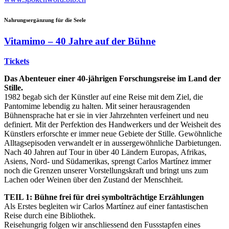
Nahrungsergänzung für die Seele
Vitamimo – 40 Jahre auf der Bühne
Tickets
Das Abenteuer einer 40-jährigen Forschungsreise im Land der
Stille.
1982 begab sich der Künstler auf eine Reise mit dem Ziel, die
Pantomime lebendig zu halten. Mit seiner herausragenden
Bühnensprache hat er sie in vier Jahrzehnten verfeinert und neu
definiert. Mit der Perfektion des Handwerkers und der Weisheit des
Künstlers erforschte er immer neue Gebiete der Stille. Gewöhnliche
Alltagsepisoden verwandelt er in aussergewöhnliche Darbietungen.
Nach 40 Jahren auf Tour in über 40 Ländern Europas, Afrikas,
Asiens, Nord- und Südamerikas, sprengt Carlos Martínez immer
noch die Grenzen unserer Vorstellungskraft und bringt uns zum
Lachen oder Weinen über den Zustand der Menschheit.
TEIL 1: Bühne frei für drei symbolträchtige Erzählungen
Als Erstes begleiten wir Carlos Martínez auf einer fantastischen
Reise durch eine Bibliothek.
Reisehungrig folgen wir anschliessend den Fussstapfen eines