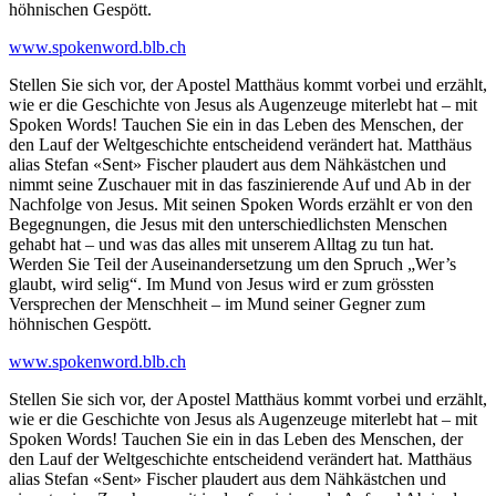
höhnischen Gespött.
www.spokenword.blb.ch
Stellen Sie sich vor, der Apostel Matthäus kommt vorbei und erzählt,
wie er die Geschichte von Jesus als Augenzeuge miterlebt hat – mit
Spoken Words! Tauchen Sie ein in das Leben des Menschen, der
den Lauf der Weltgeschichte entscheidend verändert hat. Matthäus
alias Stefan «Sent» Fischer plaudert aus dem Nähkästchen und
nimmt seine Zuschauer mit in das faszinierende Auf und Ab in der
Nachfolge von Jesus. Mit seinen Spoken Words erzählt er von den
Begegnungen, die Jesus mit den unterschiedlichsten Menschen
gehabt hat – und was das alles mit unserem Alltag zu tun hat.
Werden Sie Teil der Auseinandersetzung um den Spruch „Wer’s
glaubt, wird selig“. Im Mund von Jesus wird er zum grössten
Versprechen der Menschheit – im Mund seiner Gegner zum
höhnischen Gespött.
www.spokenword.blb.ch
Stellen Sie sich vor, der Apostel Matthäus kommt vorbei und erzählt,
wie er die Geschichte von Jesus als Augenzeuge miterlebt hat – mit
Spoken Words! Tauchen Sie ein in das Leben des Menschen, der
den Lauf der Weltgeschichte entscheidend verändert hat. Matthäus
alias Stefan «Sent» Fischer plaudert aus dem Nähkästchen und