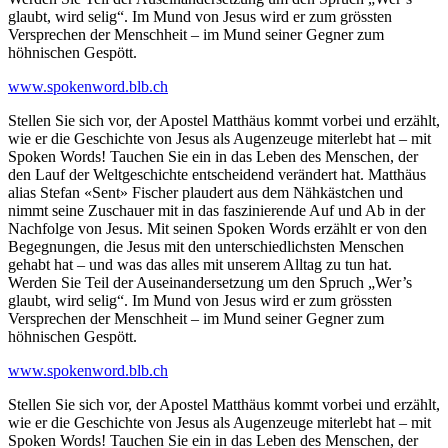
glaubt, wird selig“. Im Mund von Jesus wird er zum grössten
Versprechen der Menschheit – im Mund seiner Gegner zum
höhnischen Gespött.
www.spokenword.blb.ch
Stellen Sie sich vor, der Apostel Matthäus kommt vorbei und erzählt,
wie er die Geschichte von Jesus als Augenzeuge miterlebt hat – mit
Spoken Words! Tauchen Sie ein in das Leben des Menschen, der
den Lauf der Weltgeschichte entscheidend verändert hat. Matthäus
alias Stefan «Sent» Fischer plaudert aus dem Nähkästchen und
nimmt seine Zuschauer mit in das faszinierende Auf und Ab in der
Nachfolge von Jesus. Mit seinen Spoken Words erzählt er von den
Begegnungen, die Jesus mit den unterschiedlichsten Menschen
gehabt hat – und was das alles mit unserem Alltag zu tun hat.
Werden Sie Teil der Auseinandersetzung um den Spruch „Wer’s
glaubt, wird selig“. Im Mund von Jesus wird er zum grössten
Versprechen der Menschheit – im Mund seiner Gegner zum
höhnischen Gespött.
www.spokenword.blb.ch
Stellen Sie sich vor, der Apostel Matthäus kommt vorbei und erzählt,
wie er die Geschichte von Jesus als Augenzeuge miterlebt hat – mit
Spoken Words! Tauchen Sie ein in das Leben des Menschen, der