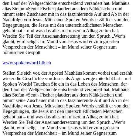
den Lauf der Weltgeschichte entscheidend verändert hat. Matthäus
alias Stefan «Sent» Fischer plaudert aus dem Nähkästchen und
nimmt seine Zuschauer mit in das faszinierende Auf und Ab in der
Nachfolge von Jesus. Mit seinen Spoken Words erzählt er von den
Begegnungen, die Jesus mit den unterschiedlichsten Menschen
gehabt hat – und was das alles mit unserem Alltag zu tun hat.
Werden Sie Teil der Auseinandersetzung um den Spruch „Wer’s
glaubt, wird selig“. Im Mund von Jesus wird er zum grössten
Versprechen der Menschheit – im Mund seiner Gegner zum
höhnischen Gespött.
www.spokenword.blb.ch
Stellen Sie sich vor, der Apostel Matthäus kommt vorbei und erzählt,
wie er die Geschichte von Jesus als Augenzeuge miterlebt hat – mit
Spoken Words! Tauchen Sie ein in das Leben des Menschen, der
den Lauf der Weltgeschichte entscheidend verändert hat. Matthäus
alias Stefan «Sent» Fischer plaudert aus dem Nähkästchen und
nimmt seine Zuschauer mit in das faszinierende Auf und Ab in der
Nachfolge von Jesus. Mit seinen Spoken Words erzählt er von den
Begegnungen, die Jesus mit den unterschiedlichsten Menschen
gehabt hat – und was das alles mit unserem Alltag zu tun hat.
Werden Sie Teil der Auseinandersetzung um den Spruch „Wer’s
glaubt, wird selig“. Im Mund von Jesus wird er zum grössten
Versprechen der Menschheit – im Mund seiner Gegner zum