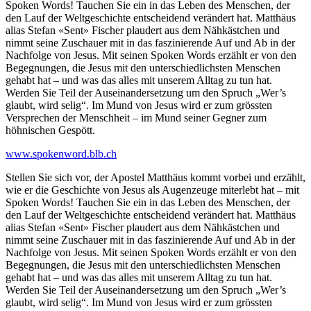
Spoken Words! Tauchen Sie ein in das Leben des Menschen, der
den Lauf der Weltgeschichte entscheidend verändert hat. Matthäus
alias Stefan «Sent» Fischer plaudert aus dem Nähkästchen und
nimmt seine Zuschauer mit in das faszinierende Auf und Ab in der
Nachfolge von Jesus. Mit seinen Spoken Words erzählt er von den
Begegnungen, die Jesus mit den unterschiedlichsten Menschen
gehabt hat – und was das alles mit unserem Alltag zu tun hat.
Werden Sie Teil der Auseinandersetzung um den Spruch „Wer’s
glaubt, wird selig“. Im Mund von Jesus wird er zum grössten
Versprechen der Menschheit – im Mund seiner Gegner zum
höhnischen Gespött.
www.spokenword.blb.ch
Stellen Sie sich vor, der Apostel Matthäus kommt vorbei und erzählt,
wie er die Geschichte von Jesus als Augenzeuge miterlebt hat – mit
Spoken Words! Tauchen Sie ein in das Leben des Menschen, der
den Lauf der Weltgeschichte entscheidend verändert hat. Matthäus
alias Stefan «Sent» Fischer plaudert aus dem Nähkästchen und
nimmt seine Zuschauer mit in das faszinierende Auf und Ab in der
Nachfolge von Jesus. Mit seinen Spoken Words erzählt er von den
Begegnungen, die Jesus mit den unterschiedlichsten Menschen
gehabt hat – und was das alles mit unserem Alltag zu tun hat.
Werden Sie Teil der Auseinandersetzung um den Spruch „Wer’s
glaubt, wird selig“. Im Mund von Jesus wird er zum grössten