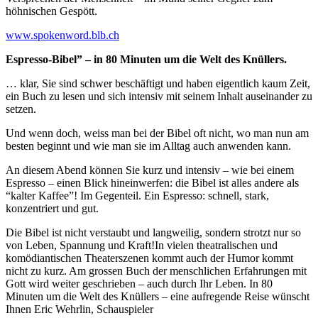
höhnischen Gespött.
www.spokenword.blb.ch
Espresso-Bibel” – in 80 Minuten um die Welt des Knüllers.
… klar, Sie sind schwer beschäftigt und haben eigentlich kaum Zeit,
ein Buch zu lesen und sich intensiv mit seinem Inhalt auseinander zu
setzen.
Und wenn doch, weiss man bei der Bibel oft nicht, wo man nun am
besten beginnt und wie man sie im Alltag auch anwenden kann.
An diesem Abend können Sie kurz und intensiv – wie bei einem
Espresso – einen Blick hineinwerfen: die Bibel ist alles andere als
“kalter Kaffee”! Im Gegenteil. Ein Espresso: schnell, stark,
konzentriert und gut.
Die Bibel ist nicht verstaubt und langweilig, sondern strotzt nur so
von Leben, Spannung und Kraft!In vielen theatralischen und
komödiantischen Theaterszenen kommt auch der Humor kommt
nicht zu kurz. Am grossen Buch der menschlichen Erfahrungen mit
Gott wird weiter geschrieben – auch durch Ihr Leben. In 80
Minuten um die Welt des Knüllers – eine aufregende Reise wünscht
Ihnen Eric Wehrlin, Schauspieler