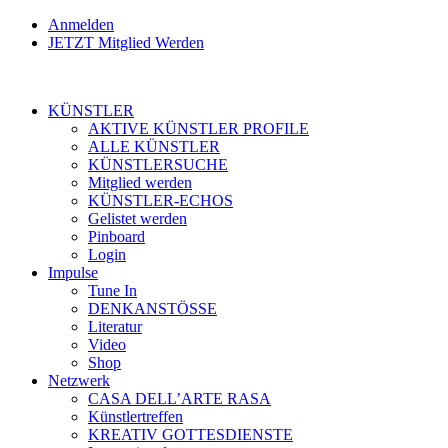
Anmelden
JETZT Mitglied Werden
KÜNSTLER
AKTIVE KÜNSTLER PROFILE
ALLE KÜNSTLER
KÜNSTLERSUCHE
Mitglied werden
KÜNSTLER-ECHOS
Gelistet werden
Pinboard
Login
Impulse
Tune In
DENKANSTÖSSE
Literatur
Video
Shop
Netzwerk
CASA DELL’ARTE RASA
Künstlertreffen
KREATIV GOTTESDIENSTE