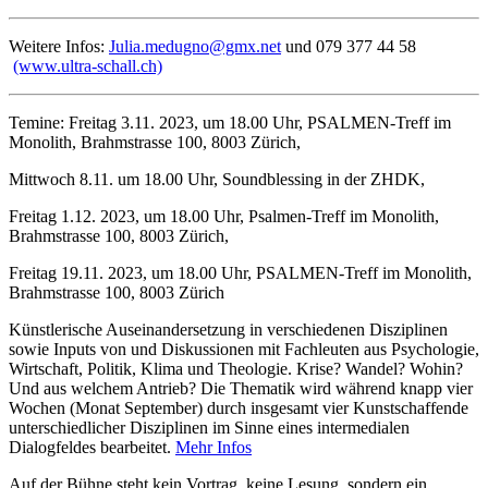
Weitere Infos:
Julia.medugno@gmx.net
und 079 377 44 58
(www.ultra-schall.ch)
Temine: Freitag 3.11. 2023, um 18.00 Uhr, PSALMEN-Treff im
Monolith, Brahmstrasse 100, 8003 Zürich,
Mittwoch 8.11. um 18.00 Uhr, Soundblessing in der ZHDK,
Freitag 1.12. 2023, um 18.00 Uhr, Psalmen-Treff im Monolith,
Brahmstrasse 100, 8003 Zürich,
Freitag 19.11. 2023, um 18.00 Uhr, PSALMEN-Treff im Monolith,
Brahmstrasse 100, 8003 Zürich
Künstlerische Auseinandersetzung in verschiedenen Disziplinen
sowie Inputs von und Diskussionen mit Fachleuten aus Psychologie,
Wirtschaft, Politik, Klima und Theologie. Krise? Wandel? Wohin?
Und aus welchem Antrieb? Die Thematik wird während knapp vier
Wochen (Monat September) durch insgesamt vier Kunstschaffende
unterschiedlicher Disziplinen im Sinne eines intermedialen
Dialogfeldes bearbeitet.
Mehr Infos
Auf der Bühne steht kein Vortrag, keine Lesung, sondern ein