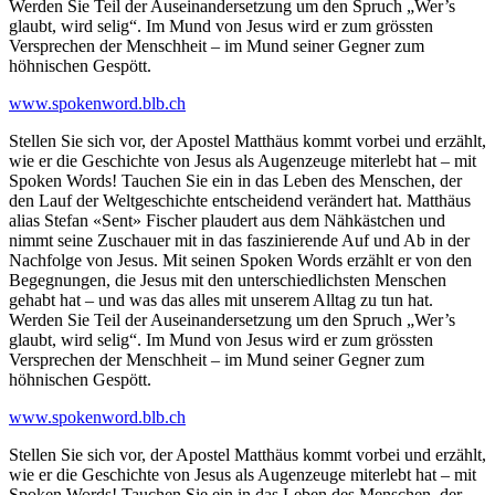
Werden Sie Teil der Auseinandersetzung um den Spruch „Wer’s
glaubt, wird selig“. Im Mund von Jesus wird er zum grössten
Versprechen der Menschheit – im Mund seiner Gegner zum
höhnischen Gespött.
www.spokenword.blb.ch
Stellen Sie sich vor, der Apostel Matthäus kommt vorbei und erzählt,
wie er die Geschichte von Jesus als Augenzeuge miterlebt hat – mit
Spoken Words! Tauchen Sie ein in das Leben des Menschen, der
den Lauf der Weltgeschichte entscheidend verändert hat. Matthäus
alias Stefan «Sent» Fischer plaudert aus dem Nähkästchen und
nimmt seine Zuschauer mit in das faszinierende Auf und Ab in der
Nachfolge von Jesus. Mit seinen Spoken Words erzählt er von den
Begegnungen, die Jesus mit den unterschiedlichsten Menschen
gehabt hat – und was das alles mit unserem Alltag zu tun hat.
Werden Sie Teil der Auseinandersetzung um den Spruch „Wer’s
glaubt, wird selig“. Im Mund von Jesus wird er zum grössten
Versprechen der Menschheit – im Mund seiner Gegner zum
höhnischen Gespött.
www.spokenword.blb.ch
Stellen Sie sich vor, der Apostel Matthäus kommt vorbei und erzählt,
wie er die Geschichte von Jesus als Augenzeuge miterlebt hat – mit
Spoken Words! Tauchen Sie ein in das Leben des Menschen, der