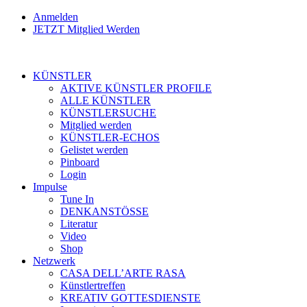
Anmelden
JETZT Mitglied Werden
KÜNSTLER
AKTIVE KÜNSTLER PROFILE
ALLE KÜNSTLER
KÜNSTLERSUCHE
Mitglied werden
KÜNSTLER-ECHOS
Gelistet werden
Pinboard
Login
Impulse
Tune In
DENKANSTÖSSE
Literatur
Video
Shop
Netzwerk
CASA DELL’ARTE RASA
Künstlertreffen
KREATIV GOTTESDIENSTE