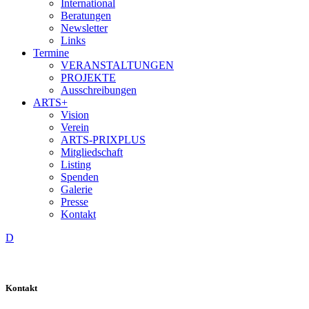
International
Beratungen
Newsletter
Links
Termine
VERANSTALTUNGEN
PROJEKTE
Ausschreibungen
ARTS+
Vision
Verein
ARTS-PRIXPLUS
Mitgliedschaft
Listing
Spenden
Galerie
Presse
Kontakt
D
Kontakt