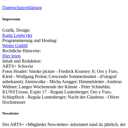
Datenschutzerklärung
Impressum
Grafik, Design:
Karin Leutwyler
Programmierung und Hosting:
Weiter GmbH
Rechtliche Hinweise:
Hier lesen
Inhalt und Redaktion:
ARTS+ Schweiz
Fotos Header: Smoke picture - Fredrick Kearney Jr; Oro y Furo,
Kleid - Wolfgang Probst; Crescendo Sommerinstitut - (Fotograf
unbekannt); Atemwolke - Micha Aregger; Himmelsleiter -Andreas
Widmer; Langes Wochenende der Künste - Peter Schäublin;
KUNST/zone, Explo 17 - Regula Lustenberger; Oro y Furo,
Schlupfloch - Regula Lustenberger; Nacht des Glaubens - Oliver
Hochstrasser
Newsletter
Der ARTS+ «Mitglieder Newsletter» informiert rund 4x jährlich, der