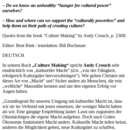
– Do we know an unhealthy “hunger for cultural power”
ourselves?
– How and where can we support the “culturally powerless” and
help them on their path of creating culture?
Quotes from the book “Culture Making” by Andy Crouch, p. 230ff.
Editor: Beat Rink / translation: Bill Buchanan
DEUTSCH
In seinem Buch
„Culture Making“
spricht
Andy Crouch
sehr
eindrücklich von „kultureller Macht“ (d.h. „von der Fähigkeit,
erfolgreich Kulturgüter hervorzubringen“). Wie gehen Christen mit
dieser Art von „Macht“ um? Sicher anders als Menschen, die rein
„weltliche“ Massstäbe kennen und nur den eigenen Erfolg vor
Augen haben.
„Grundlegend für unseren Umgang mit kultureller Macht ist, dass
wir sie im Verbund mit jenen einsetzen, die weniger Macht haben
als wir. Eine gängige Empfehlung lautet: Lasst uns zugunsten der
Ohnmächtigen die eigene Macht aufgeben. Doch nach Gottes
Ökonomie funktioniert Macht anders. Kulturelle Macht teilen heisst,
anderen die Möglichkeit geben, neue Kulturgüter zu schaffen,