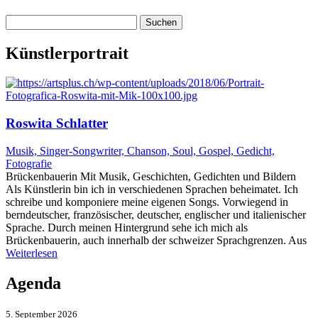
Suchen
nach:
Künstlerportrait
Roswita Schlatter
Musik, Singer-Songwriter, Chanson, Soul, Gospel, Gedicht,
Fotografie
Brückenbauerin Mit Musik, Geschichten, Gedichten und Bildern
Als Künstlerin bin ich in verschiedenen Sprachen beheimatet. Ich
schreibe und komponiere meine eigenen Songs. Vorwiegend in
berndeutscher, französischer, deutscher, englischer und italienischer
Sprache. Durch meinen Hintergrund sehe ich mich als
Brückenbauerin, auch innerhalb der schweizer Sprachgrenzen. Aus
Weiterlesen
Agenda
5. September 2026