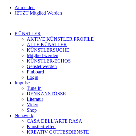
Anmelden
JETZT Mitglied Werden
KÜNSTLER
AKTIVE KÜNSTLER PROFILE
ALLE KÜNSTLER
KÜNSTLERSUCHE
Mitglied werden
KÜNSTLER-ECHOS
Gelistet werden
Pinboard
Login
Impulse
Tune In
DENKANSTÖSSE
Literatur
Video
Shop
Netzwerk
CASA DELL’ARTE RASA
Künstlertreffen
KREATIV GOTTESDIENSTE