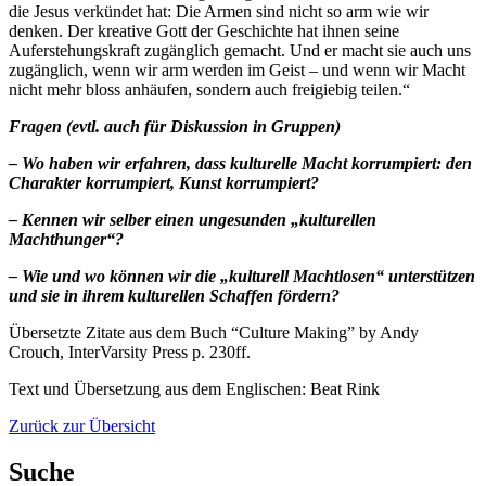
die Jesus verkündet hat: Die Armen sind nicht so arm wie wir
denken. Der kreative Gott der Geschichte hat ihnen seine
Auferstehungskraft zugänglich gemacht. Und er macht sie auch uns
zugänglich, wenn wir arm werden im Geist – und wenn wir Macht
nicht mehr bloss anhäufen, sondern auch freigiebig teilen.“
Fragen (evtl. auch für Diskussion in Gruppen)
– Wo haben wir erfahren, dass kulturelle Macht korrumpiert: den
Charakter korrumpiert, Kunst korrumpiert?
– Kennen wir selber einen ungesunden „kulturellen
Machthunger“?
– Wie und wo können wir die „kulturell Machtlosen“ unterstützen
und sie in ihrem kulturellen Schaffen fördern?
Übersetzte Zitate aus dem Buch “Culture Making” by Andy
Crouch, InterVarsity Press p. 230ff.
Text und Übersetzung aus dem Englischen: Beat Rink
Zurück zur Übersicht
Suche