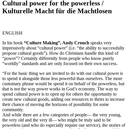
Cultural power for the powerless /
Kulturelle Macht für die Machtlosen
ENGLISH
In his book
“Culture Making”, Andy Crouch
speaks very
impressively about “cultural power” (i.e. “the ability to successfully
propose cultural goods”). How do Christians handle this kind of
“power”? Certainly differently from people who know purely
“worldly” standards and are only focused on their own success.
“For the basic thing we are invited to do with our cultural power is
to spend it alongside those less powerful than ourselves. The more
customary phrase would be spend it on behalf of the powerless, but
that is not the way power works in God’s economy. The way to
spend cultural power is to open up for others the opportunity to
create new cultural goods, adding our resources to theirs to increase
their chance of moving the horizons of possibility for some
community.
And while there are a few categories of people— the very young,
the very old and the very ill— who might be truly said to be
powerless (and who do especially require our service), the stories of