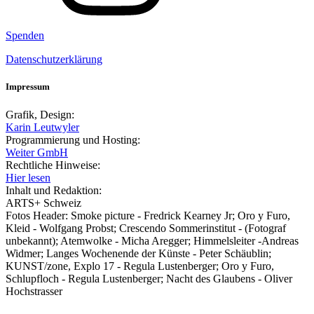
Spenden
Datenschutzerklärung
Impressum
Grafik, Design:
Karin Leutwyler
Programmierung und Hosting:
Weiter GmbH
Rechtliche Hinweise:
Hier lesen
Inhalt und Redaktion:
ARTS+ Schweiz
Fotos Header: Smoke picture - Fredrick Kearney Jr; Oro y Furo,
Kleid - Wolfgang Probst; Crescendo Sommerinstitut - (Fotograf
unbekannt); Atemwolke - Micha Aregger; Himmelsleiter -Andreas
Widmer; Langes Wochenende der Künste - Peter Schäublin;
KUNST/zone, Explo 17 - Regula Lustenberger; Oro y Furo,
Schlupfloch - Regula Lustenberger; Nacht des Glaubens - Oliver
Hochstrasser