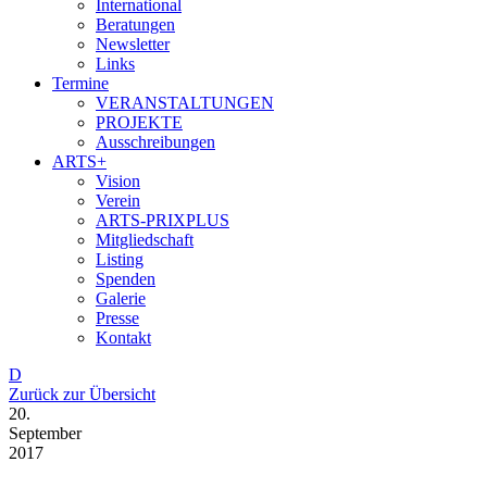
International
Beratungen
Newsletter
Links
Termine
VERANSTALTUNGEN
PROJEKTE
Ausschreibungen
ARTS+
Vision
Verein
ARTS-PRIXPLUS
Mitgliedschaft
Listing
Spenden
Galerie
Presse
Kontakt
D
Zurück zur Übersicht
20.
September
2017