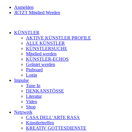
Anmelden
JETZT Mitglied Werden
KÜNSTLER
AKTIVE KÜNSTLER PROFILE
ALLE KÜNSTLER
KÜNSTLERSUCHE
Mitglied werden
KÜNSTLER-ECHOS
Gelistet werden
Pinboard
Login
Impulse
Tune In
DENKANSTÖSSE
Literatur
Video
Shop
Netzwerk
CASA DELL’ARTE RASA
Künstlertreffen
KREATIV GOTTESDIENSTE