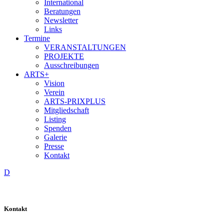
International
Beratungen
Newsletter
Links
Termine
VERANSTALTUNGEN
PROJEKTE
Ausschreibungen
ARTS+
Vision
Verein
ARTS-PRIXPLUS
Mitgliedschaft
Listing
Spenden
Galerie
Presse
Kontakt
D
Kontakt