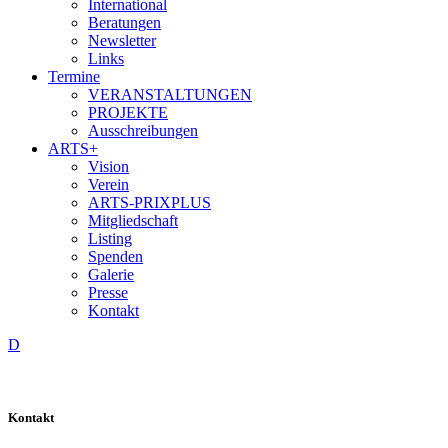
International
Beratungen
Newsletter
Links
Termine
VERANSTALTUNGEN
PROJEKTE
Ausschreibungen
ARTS+
Vision
Verein
ARTS-PRIXPLUS
Mitgliedschaft
Listing
Spenden
Galerie
Presse
Kontakt
D
Kontakt