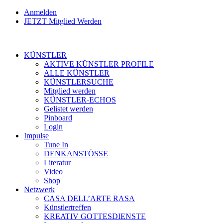
Anmelden
JETZT Mitglied Werden
KÜNSTLER
AKTIVE KÜNSTLER PROFILE
ALLE KÜNSTLER
KÜNSTLERSUCHE
Mitglied werden
KÜNSTLER-ECHOS
Gelistet werden
Pinboard
Login
Impulse
Tune In
DENKANSTÖSSE
Literatur
Video
Shop
Netzwerk
CASA DELL’ARTE RASA
Künstlertreffen
KREATIV GOTTESDIENSTE